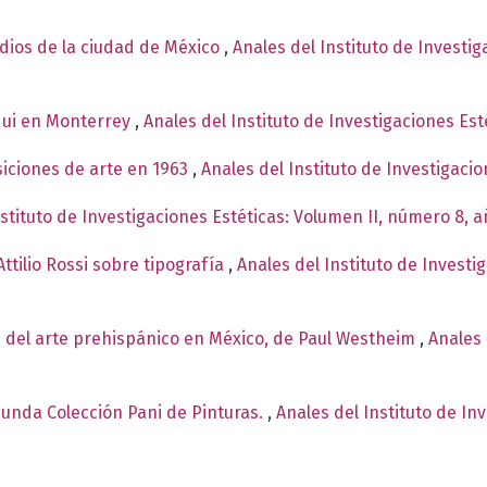
ndios de la ciudad de México
,
Anales del Instituto de Investi
qui en Monterrey
,
Anales del Instituto de Investigaciones Est
siciones de arte en 1963
,
Anales del Instituto de Investigaci
nstituto de Investigaciones Estéticas: Volumen II, número 8, 
ttilio Rossi sobre tipografía
,
Anales del Instituto de Investi
 del arte prehispánico en México, de Paul Westheim
,
Anales 
egunda Colección Pani de Pinturas.
,
Anales del Instituto de In