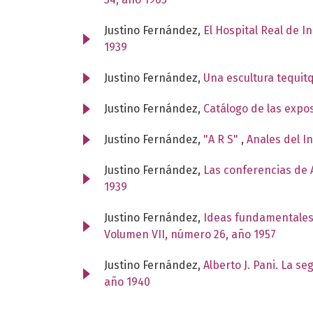
Justino Fernández,
El Hospital Real de I
1939
Justino Fernández,
Una escultura tequit
Justino Fernández,
Catálogo de las expo
Justino Fernández,
"A R S"
,
Anales del I
Justino Fernández,
Las conferencias de A
1939
Justino Fernández,
Ideas fundamentales
Volumen VII, número 26, año 1957
Justino Fernández,
Alberto J. Pani. La s
año 1940