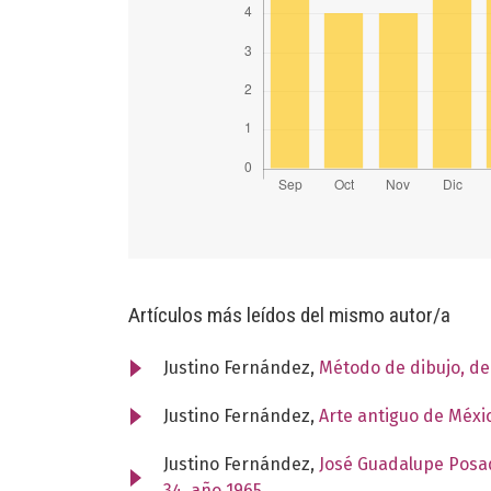
Artículos más leídos del mismo autor/a
Justino Fernández,
Método de dibujo, d
Justino Fernández,
Arte antiguo de Méxi
Justino Fernández,
José Guadalupe Posad
34, año 1965