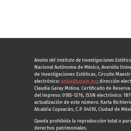
Anales del Instituto de Investigaciones Estétic
Nacional Autónoma de México, Avenida Univers
de Investigaciones Estéticas, Circuito Maestr
electrónico:
anliie@unam.mx
; dirección elec
Claudia Garay Molina. Certificado de Reserv
del impreso: 0185-1276, ISSN electrónico: 18
actualización de este número: Karla Richteric
Alcaldía Coyoacán, C.P. 04510, Ciudad de Méxi
Queda prohibida la reproducción total o parci
derechos patrimoniales.