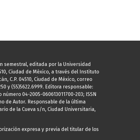
ión semestral, editada por la Universidad
0, Ciudad de México, a través del Instituto
cán, C.P. 04510, Ciudad de México, correo
7250 y (55)5622.6999. Editora responsable:
uto número 04-2005-060613011700-203; ISSN
ho de Autor. Responsable de la última
ario de la Cueva s/n, Ciudad Universitaria,
rización expresa y previa del titular de los