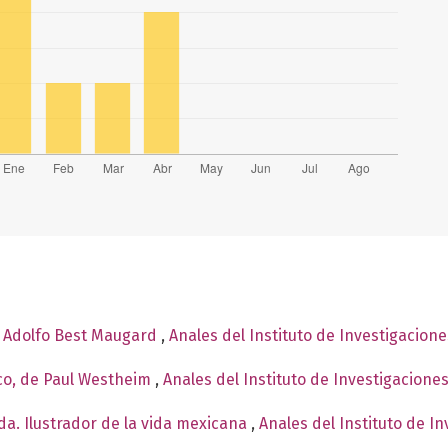
e Adolfo Best Maugard
,
Anales del Instituto de Investigacion
co, de Paul Westheim
,
Anales del Instituto de Investigacione
a. Ilustrador de la vida mexicana
,
Anales del Instituto de I