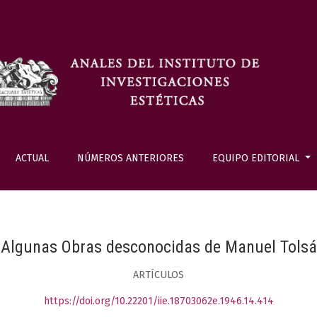
ACTUAL
NÚMEROS ANTERIORES
EQUIPO EDITORIAL
Algunas Obras desconocidas de Manuel Tolsá
ARTÍCULOS
https://doi.org/10.22201/iie.18703062e.1946.14.414