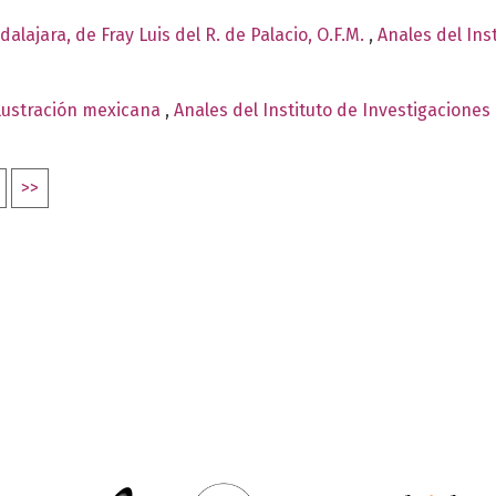
alajara, de Fray Luis del R. de Palacio, O.F.M.
,
Anales del Ins
ilustración mexicana
,
Anales del Instituto de Investigaciones
>>