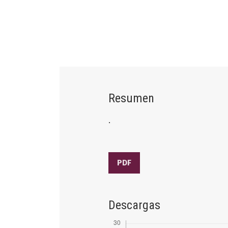
Resumen
.
PDF
Descargas