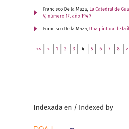
Francisco De la Maza,
La Catedral de Guad
V, número 17, año 1949
Francisco De la Maza,
Una pintura de la 
<<
<
1
2
3
4
5
6
7
8
>
Indexada en / Indexed by