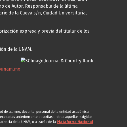
ho de Autor. Responsable de la última
ario de la Cueva s/n, Ciudad Universitaria,
rización expresa y previa del titular de los
ción de la UNAM.
@unam.mx
idad de alumno, docente, personal de la entidad académica,
s necesarias anteriormente descritas u otras aquellas exigidas
arencia de la UNAM, o a través de la
Plataforma Nacional