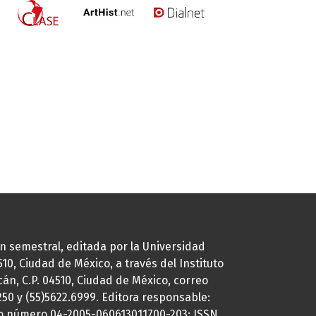
ión semestral, editada por la Universidad
0, Ciudad de México, a través del Instituto
cán, C.P. 04510, Ciudad de México, correo
7250 y (55)5622.6999. Editora responsable:
uto número 04-2005-060613011700-203; ISSN