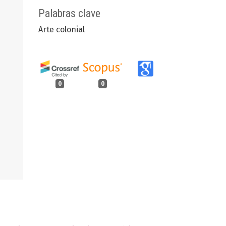
Palabras clave
Arte colonial
0
0