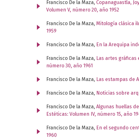
Francisco De la Maza,
Copanaguastla, Joy
Volumen V, número 20, año 1952
Francisco De la Maza,
Mitología clásica 
1959
Francisco De la Maza,
En la Arequipa in
Francisco De la Maza,
Las artes gráficas
número 30, año 1961
Francisco De la Maza,
Las estampas de 
Francisco De la Maza,
Noticias sobre arq
Francisco De la Maza,
Algunas huellas d
Estéticas: Volumen IV, número 15, año 1
Francisco De la Maza,
En el segundo cen
1960