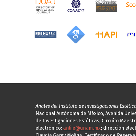
Anales del Instituto de Investigaciones Estétic
Nacional Autónoma de México, Avenida Univers
de Investigaciones Estéticas, Circuito Maestr
electrónico:
anliie@unam.mx
; dirección elec
Claudia Garay Molina. Certificado de Reserv