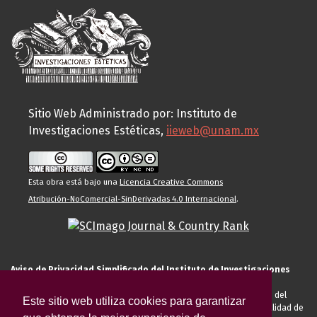
Sitio Web Administrado por: Instituto de
Investigaciones Estéticas,
iieweb@unam.mx
Esta obra está bajo una
Licencia Creative Commons
Atribución-NoComercial-SinDerivadas 4.0 Internacional
.
Aviso de Privacidad Simplificado del Instituto de Investigaciones
Estéticas de la UNAM
El Instituto de Investigaciones Estéticas de la UNAM, es responsable del
Este sitio web utiliza cookies para garantizar
tratamiento de sus datos personales para el registro de usted en calidad de