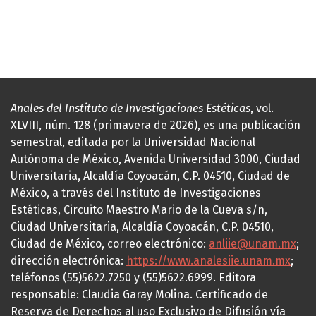
Anales del Instituto de Investigaciones Estéticas
, vol.
XLVIII, núm. 128 (primavera de 2026), es una publicación
semestral, editada por la Universidad Nacional
Autónoma de México, Avenida Universidad 3000, Ciudad
Universitaria, Alcaldía Coyoacán, C.P. 04510, Ciudad de
México, a través del Instituto de Investigaciones
Estéticas, Circuito Maestro Mario de la Cueva s/n,
Ciudad Universitaria, Alcaldía Coyoacán, C.P. 04510,
Ciudad de México, correo electrónico:
anliie@unam.mx
;
dirección electrónica:
https://www.analesiie.unam.mx
;
teléfonos (55)5622.7250 y (55)5622.6999. Editora
responsable: Claudia Garay Molina. Certificado de
Reserva de Derechos al uso Exclusivo de Difusión vía