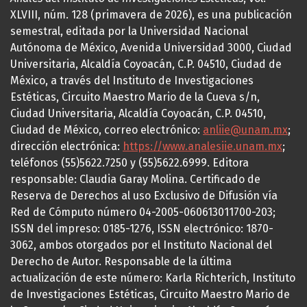
XLVIII, núm. 128 (primavera de 2026), es una publicación
semestral, editada por la Universidad Nacional
Autónoma de México, Avenida Universidad 3000, Ciudad
Universitaria, Alcaldía Coyoacán, C.P. 04510, Ciudad de
México, a través del Instituto de Investigaciones
Estéticas, Circuito Maestro Mario de la Cueva s/n,
Ciudad Universitaria, Alcaldía Coyoacán, C.P. 04510,
Ciudad de México, correo electrónico:
anliie@unam.mx
;
dirección electrónica:
https://www.analesiie.unam.mx
;
teléfonos (55)5622.7250 y (55)5622.6999. Editora
responsable: Claudia Garay Molina. Certificado de
Reserva de Derechos al uso Exclusivo de Difusión vía
Red de Cómputo número 04-2005-060613011700-203;
ISSN del impreso: 0185-1276, ISSN electrónico: 1870-
3062, ambos otorgados por el Instituto Nacional del
Derecho de Autor. Responsable de la última
actualización de este número: Karla Richterich, Instituto
de Investigaciones Estéticas, Circuito Maestro Mario de