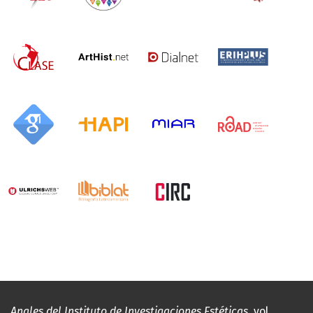
Anales del Instituto de Investigaciones Estéticas
, vol.