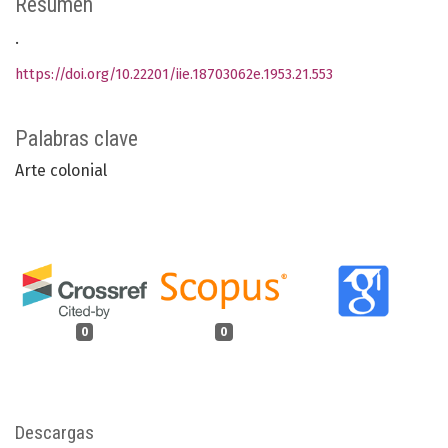
Resumen
.
https://doi.org/10.22201/iie.18703062e.1953.21.553
Palabras clave
Arte colonial
0
0
Descargas