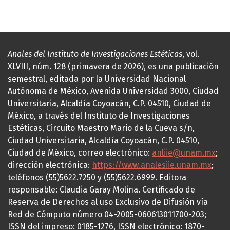
Anales del Instituto de Investigaciones Estéticas
, vol.
XLVIII, núm. 128 (primavera de 2026), es una publicación
semestral, editada por la Universidad Nacional
Autónoma de México, Avenida Universidad 3000, Ciudad
Universitaria, Alcaldía Coyoacán, C.P. 04510, Ciudad de
México, a través del Instituto de Investigaciones
Estéticas, Circuito Maestro Mario de la Cueva s/n,
Ciudad Universitaria, Alcaldía Coyoacán, C.P. 04510,
Ciudad de México, correo electrónico:
anliie@unam.mx
;
dirección electrónica:
https://www.analesiie.unam.mx
;
teléfonos (55)5622.7250 y (55)5622.6999. Editora
responsable: Claudia Garay Molina. Certificado de
Reserva de Derechos al uso Exclusivo de Difusión vía
Red de Cómputo número 04-2005-060613011700-203;
ISSN del impreso: 0185-1276, ISSN electrónico: 1870-