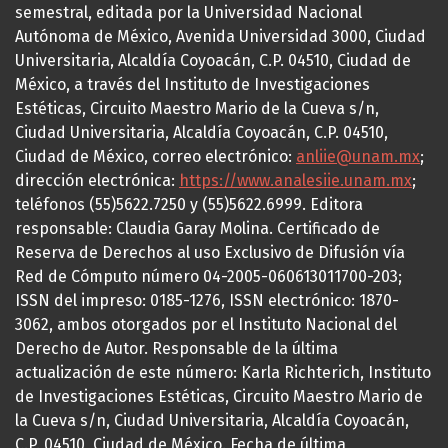
semestral, editada por la Universidad Nacional
Autónoma de México, Avenida Universidad 3000, Ciudad
Universitaria, Alcaldía Coyoacán, C.P. 04510, Ciudad de
México, a través del Instituto de Investigaciones
Estéticas, Circuito Maestro Mario de la Cueva s/n,
Ciudad Universitaria, Alcaldía Coyoacán, C.P. 04510,
Ciudad de México, correo electrónico:
anliie@unam.mx
;
dirección electrónica:
https://www.analesiie.unam.mx
;
teléfonos (55)5622.7250 y (55)5622.6999. Editora
responsable: Claudia Garay Molina. Certificado de
Reserva de Derechos al uso Exclusivo de Difusión vía
Red de Cómputo número 04-2005-060613011700-203;
ISSN del impreso: 0185-1276, ISSN electrónico: 1870-
3062, ambos otorgados por el Instituto Nacional del
Derecho de Autor. Responsable de la última
actualización de este número: Karla Richterich, Instituto
de Investigaciones Estéticas, Circuito Maestro Mario de
la Cueva s/n, Ciudad Universitaria, Alcaldía Coyoacán,
C.P. 04510, Ciudad de México. Fecha de última