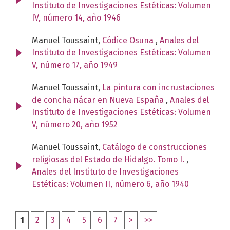
Instituto de Investigaciones Estéticas: Volumen
IV, número 14, año 1946
Manuel Toussaint,
Códice Osuna
,
Anales del
Instituto de Investigaciones Estéticas: Volumen
V, número 17, año 1949
Manuel Toussaint,
La pintura con incrustaciones
de concha nácar en Nueva España
,
Anales del
Instituto de Investigaciones Estéticas: Volumen
V, número 20, año 1952
Manuel Toussaint,
Catálogo de construcciones
religiosas del Estado de Hidalgo. Tomo I.
,
Anales del Instituto de Investigaciones
Estéticas: Volumen II, número 6, año 1940
1
2
3
4
5
6
7
>
>>