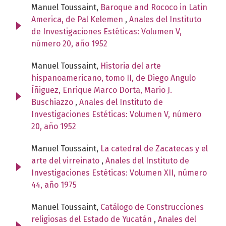
Manuel Toussaint,
Baroque and Rococo in Latin
America, de Pal Kelemen
,
Anales del Instituto
de Investigaciones Estéticas: Volumen V,
número 20, año 1952
Manuel Toussaint,
Historia del arte
hispanoamericano, tomo II, de Diego Angulo
Íñiguez, Enrique Marco Dorta, Mario J.
Buschiazzo
,
Anales del Instituto de
Investigaciones Estéticas: Volumen V, número
20, año 1952
Manuel Toussaint,
La catedral de Zacatecas y el
arte del virreinato
,
Anales del Instituto de
Investigaciones Estéticas: Volumen XII, número
44, año 1975
Manuel Toussaint,
Catálogo de Construcciones
religiosas del Estado de Yucatán
,
Anales del