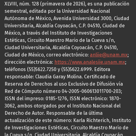
XLVIII, núm. 128 (primavera de 2026), es una publicación
semestral, editada por la Universidad Nacional
Autónoma de México, Avenida Universidad 3000, Ciudad
Universitaria, Alcaldía Coyoacán, C.P. 04510, Ciudad de
México, a través del Instituto de Investigaciones
Estéticas, Circuito Maestro Mario de la Cueva s/n,
Ciudad Universitaria, Alcaldía Coyoacán, C.P. 04510,
Ciudad de México, correo electrónico:
anliie@unam.mx
;
dirección electrónica:
https://www.analesiie.unam.mx
;
teléfonos (55)5622.7250 y (55)5622.6999. Editora
responsable: Claudia Garay Molina. Certificado de
Reserva de Derechos al uso Exclusivo de Difusión vía
Red de Cómputo número 04-2005-060613011700-203;
ISSN del impreso: 0185-1276, ISSN electrónico: 1870-
3062, ambos otorgados por el Instituto Nacional del
Derecho de Autor. Responsable de la última
actualización de este número: Karla Richterich, Instituto
de Investigaciones Estéticas, Circuito Maestro Mario de
la Cueva s/n, Ciudad Universitaria, Alcaldía Coyoacán,