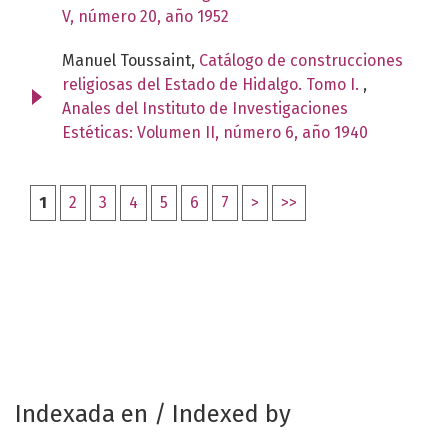
V, número 20, año 1952
Manuel Toussaint,
Catálogo de construcciones
religiosas del Estado de Hidalgo. Tomo I.
,
Anales del Instituto de Investigaciones
Estéticas: Volumen II, número 6, año 1940
1
2
3
4
5
6
7
>
>>
Indexada en / Indexed by