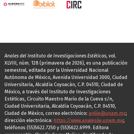
Anales del Instituto de Investigaciones Estéticas
, vol.
XLVIII, núm. 128 (primavera de 2026), es una publicación
semestral, editada por la Universidad Nacional
Autónoma de México, Avenida Universidad 3000, Ciudad
Universitaria, Alcaldía Coyoacán, C.P. 04510, Ciudad de
México, a través del Instituto de Investigaciones
Estéticas, Circuito Maestro Mario de la Cueva s/n,
Ciudad Universitaria, Alcaldía Coyoacán, C.P. 04510,
Ciudad de México, correo electrónico:
anliie@unam.mx
;
dirección electrónica:
https://www.analesiie.unam.mx
;
teléfonos (55)5622.7250 y (55)5622.6999. Editora