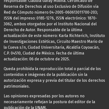
responsable: Claudia Garay Molina. Certificado de
Reserva de Derechos al uso Exclusivo de Difusión vía
Red de Cómputo número 04-2005-060613011700-203;
ISSN del impreso: 0185-1276, ISSN electrónico: 1870-
3062, ambos otorgados por el Instituto Nacional del
Derecho de Autor. Responsable de la última
actualización de este número: Karla Richterich, Instituto
de Investigaciones Estéticas, Circuito Maestro Mario de
la Cueva s/n, Ciudad Universitaria, Alcaldía Coyoacán,
C.P. 04510, Ciudad de México. Fecha de última
actualización: 06 de octubre de 2025.
Queda prohibida la reproducción total o parcial de los
contenidos e imágenes de la publicación sin la
autorización expresa y previa del titular de los derechos
patrimoniales.
Las opiniones expresadas por los autores no
necesariamente reflejan la postura del editor de la
publicación de la UNAM.