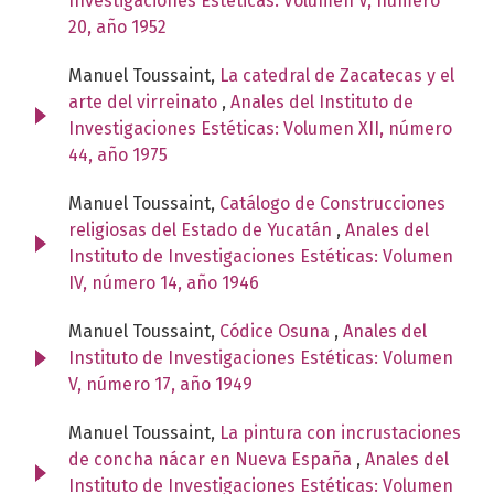
Investigaciones Estéticas: Volumen V, número
20, año 1952
Manuel Toussaint,
La catedral de Zacatecas y el
arte del virreinato
,
Anales del Instituto de
Investigaciones Estéticas: Volumen XII, número
44, año 1975
Manuel Toussaint,
Catálogo de Construcciones
religiosas del Estado de Yucatán
,
Anales del
Instituto de Investigaciones Estéticas: Volumen
IV, número 14, año 1946
Manuel Toussaint,
Códice Osuna
,
Anales del
Instituto de Investigaciones Estéticas: Volumen
V, número 17, año 1949
Manuel Toussaint,
La pintura con incrustaciones
de concha nácar en Nueva España
,
Anales del
Instituto de Investigaciones Estéticas: Volumen