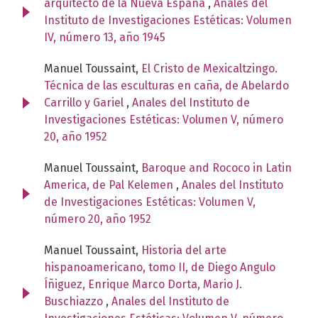
arquitecto de la Nueva España
,
Anales del
Instituto de Investigaciones Estéticas: Volumen
IV, número 13, año 1945
Manuel Toussaint,
El Cristo de Mexicaltzingo.
Técnica de las esculturas en caña, de Abelardo
Carrillo y Gariel
,
Anales del Instituto de
Investigaciones Estéticas: Volumen V, número
20, año 1952
Manuel Toussaint,
Baroque and Rococo in Latin
America, de Pal Kelemen
,
Anales del Instituto
de Investigaciones Estéticas: Volumen V,
número 20, año 1952
Manuel Toussaint,
Historia del arte
hispanoamericano, tomo II, de Diego Angulo
Íñiguez, Enrique Marco Dorta, Mario J.
Buschiazzo
,
Anales del Instituto de