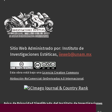
Sitio Web Administrado por: Instituto de
Investigaciones Estéticas,
iieweb@unam.mx
Esta obra está bajo una
Licencia Creative Commons
Atribución-NoComercial-SinDerivadas 4.0 Internacional
.
Aviso de Privacidad Simplificado del Instituto de Investigaciones
Estéticas de la UNAM