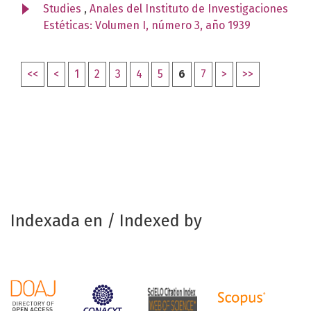
Studies
,
Anales del Instituto de Investigaciones
Estéticas: Volumen I, número 3, año 1939
<<
<
1
2
3
4
5
6
7
>
>>
Indexada en / Indexed by