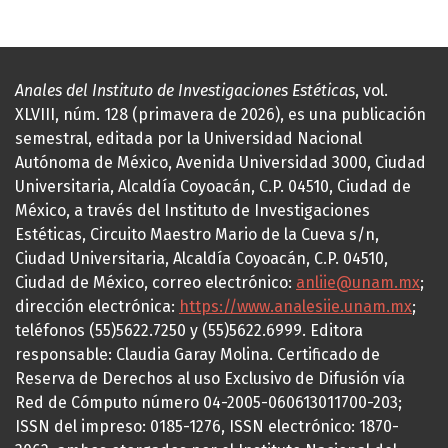
Anales del Instituto de Investigaciones Estéticas
, vol.
XLVIII, núm. 128 (primavera de 2026), es una publicación
semestral, editada por la Universidad Nacional
Autónoma de México, Avenida Universidad 3000, Ciudad
Universitaria, Alcaldía Coyoacán, C.P. 04510, Ciudad de
México, a través del Instituto de Investigaciones
Estéticas, Circuito Maestro Mario de la Cueva s/n,
Ciudad Universitaria, Alcaldía Coyoacán, C.P. 04510,
Ciudad de México, correo electrónico:
anliie@unam.mx
;
dirección electrónica:
https://www.analesiie.unam.mx
;
teléfonos (55)5622.7250 y (55)5622.6999. Editora
responsable: Claudia Garay Molina. Certificado de
Reserva de Derechos al uso Exclusivo de Difusión vía
Red de Cómputo número 04-2005-060613011700-203;
ISSN del impreso: 0185-1276, ISSN electrónico: 1870-