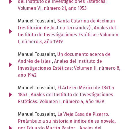
del Instituto de Investigaciones Estéticas:
Volumen VI, número 21, año 1953
Manuel Toussaint,
Santa Catarina de Acolman
(restitución de Justino Fernández)
,
Anales del
Instituto de Investigaciones Estéticas: Volumen
I, número 3, año 1939
Manuel Toussaint,
Un documento acerca de
Andrés de Islas
,
Anales del Instituto de
Investigaciones Estéticas: Volumen II, número 8,
año 1942
Manuel Toussaint,
El Arte en México de 1841 a
1863
,
Anales del Instituto de Investigaciones
Estéticas: Volumen I, número 4, año 1939
Manuel Toussaint,
La Vieja Casa de Pizarro.
Preámbulo a su historia e índice de su novela,
por Eduardo Martín Pastor.
,
Anales del