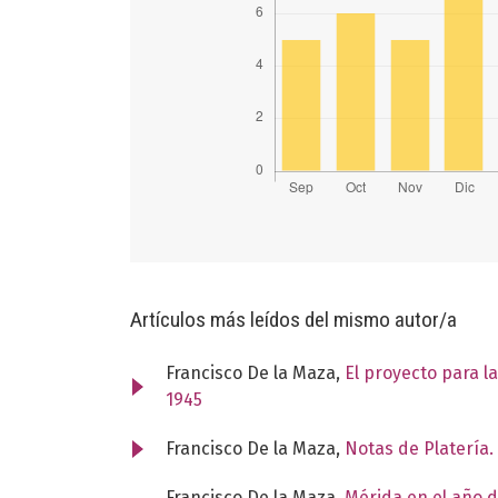
Artículos más leídos del mismo autor/a
Francisco De la Maza,
El proyecto para la
1945
Francisco De la Maza,
Notas de Platería.
Francisco De la Maza,
Mérida en el año d