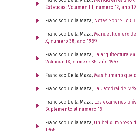
Estéticas: Volumen III, número 12, año 1
Francisco De la Maza,
Notas Sobre Lo Cu
Francisco De la Maza,
Manuel Romero de T
X, número 38, año 1969
Francisco De la Maza,
La arquitectura en
Volumen IX, número 36, año 1967
Francisco De la Maza,
Más humano que d
Francisco De la Maza,
La Catedral de Mé
Francisco De la Maza,
Los exámenes unive
Suplemento al número 16
Francisco De la Maza,
Un bello impreso d
1966