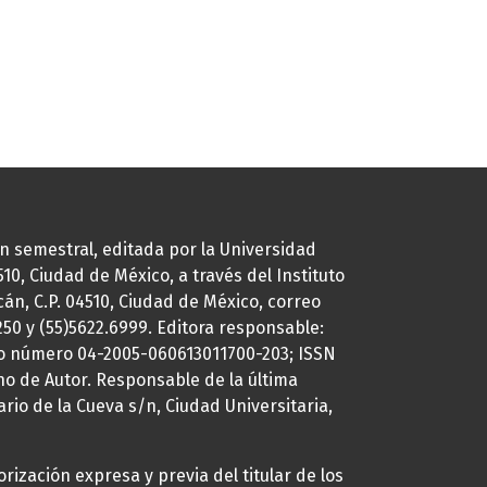
ión semestral, editada por la Universidad
0, Ciudad de México, a través del Instituto
cán, C.P. 04510, Ciudad de México, correo
7250 y (55)5622.6999. Editora responsable:
uto número 04-2005-060613011700-203; ISSN
ho de Autor. Responsable de la última
ario de la Cueva s/n, Ciudad Universitaria,
rización expresa y previa del titular de los