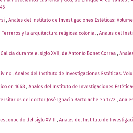
945
rsi
,
Anales del Instituto de Investigaciones Estéticas: Volum
erreros y la arquitectura religiosa colonial
,
Anales del Inst
 Galicia durante el siglo XVII, de Antonio Bonet Correa
,
Anales
ivino
,
Anales del Instituto de Investigaciones Estéticas: Vol
xico en 1668
,
Anales del Instituto de Investigaciones Estétic
rsitarios del doctor José Ignacio Bartolache en 1772
,
Anales
esconocido del siglo XVIII
,
Anales del Instituto de Investiga