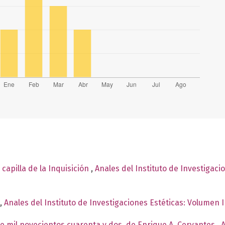
 capilla de la Inquisición
,
Anales del Instituto de Investigaci
,
Anales del Instituto de Investigaciones Estéticas: Volumen I
e mil novecientos cuarenta y dos, de Enrique A. Cervantes
,
A