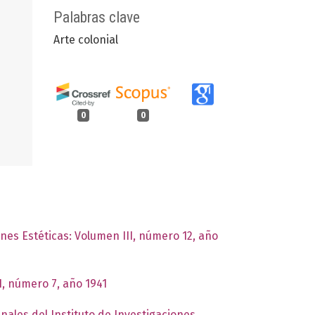
Palabras clave
Arte colonial
0
0
ones Estéticas: Volumen III, número 12, año
I, número 7, año 1941
nales del Instituto de Investigaciones