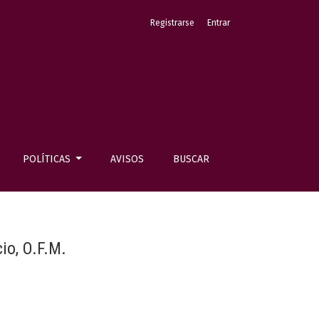
Registrarse
Entrar
POLÍTICAS
AVISOS
BUSCAR
io, O.F.M.