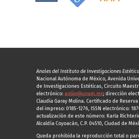
Anales del Instituto de Investigaciones Estétic
Nacional Autónoma de México, Avenida Univers
de Investigaciones Estéticas, Circuito Maestr
electrónico:
anliie@unam.mx
; dirección elec
Claudia Garay Molina. Certificado de Reserv
del impreso: 0185-1276, ISSN electrónico: 18
actualización de este número: Karla Richteric
Alcaldía Coyoacán, C.P. 04510, Ciudad de Méxi
Queda prohibida la reproducción total o parci