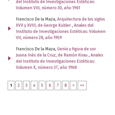
del Instituto de Investigaciones Estéticas:
Volumen VIII, número 30, año 1961
Francisco De la Maza,
Arquitectura de los siglos
XVII y XVIII, de George Kubler
,
Anales del
Instituto de Investigaciones Estéticas: Volumen
VII, número 28, año 1959
Francisco De la Maza,
Genio y figura de sor
Juana Inés de la Cruz, de Ramón Xirau
,
Anales
del Instituto de Investigaciones Estéticas:
Volumen X, número 37, año 1968
1
2
3
4
5
6
7
8
>
>>