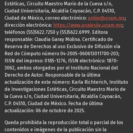
Estéticas, Circuito Maestro Mario de la Cueva s/n,
Ciudad Universitaria, Alcaldía Coyoacán, C.P. 04510,
Ciudad de México, correo electrónico:
anliie@unam.mx
;
dirección electrónica:
https://www.analesiie.unam.mx
;
teléfonos (55)5622.7250 y (55)5622.6999. Editora
responsable: Claudia Garay Molina. Certificado de
Reserva de Derechos al uso Exclusivo de Difusión vía
Red de Cómputo número 04-2005-060613011700-203;
ISSN del impreso: 0185-1276, ISSN electrónico: 1870-
3062, ambos otorgados por el Instituto Nacional del
Derecho de Autor. Responsable de la última
actualización de este número: Karla Richterich, Instituto
de Investigaciones Estéticas, Circuito Maestro Mario de
la Cueva s/n, Ciudad Universitaria, Alcaldía Coyoacán,
C.P. 04510, Ciudad de México. Fecha de última
actualización: 06 de octubre de 2025.
Queda prohibida la reproducción total o parcial de los
contenidos e imágenes de la publicación sin la