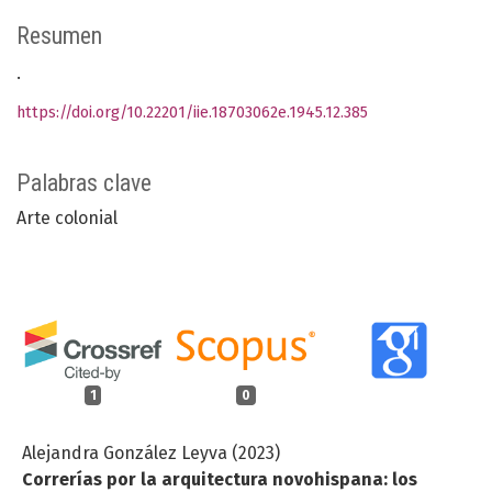
Resumen
.
https://doi.org/10.22201/iie.18703062e.1945.12.385
Palabras clave
Arte colonial
1
0
Alejandra González Leyva (2023)
Correrías por la arquitectura novohispana: los