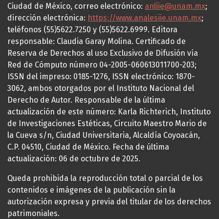
Ciudad de México, correo electrónico:
anliie@unam.mx
;
dirección electrónica:
https://www.analesiie.unam.mx
;
teléfonos (55)5622.7250 y (55)5622.6999. Editora
responsable: Claudia Garay Molina. Certificado de
Reserva de Derechos al uso Exclusivo de Difusión vía
Red de Cómputo número 04-2005-060613011700-203;
ISSN del impreso: 0185-1276, ISSN electrónico: 1870-
3062, ambos otorgados por el Instituto Nacional del
Derecho de Autor. Responsable de la última
actualización de este número: Karla Richterich, Instituto
de Investigaciones Estéticas, Circuito Maestro Mario de
la Cueva s/n, Ciudad Universitaria, Alcaldía Coyoacán,
C.P. 04510, Ciudad de México. Fecha de última
actualización: 06 de octubre de 2025.
Queda prohibida la reproducción total o parcial de los
contenidos e imágenes de la publicación sin la
autorización expresa y previa del titular de los derechos
patrimoniales.