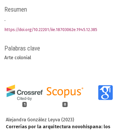
Resumen
.
https://doi.org/10.22201/iie.18703062e.1945.12.385
Palabras clave
Arte colonial
1
0
Alejandra González Leyva (2023)
Correrías por la arquitectura novohispana: los