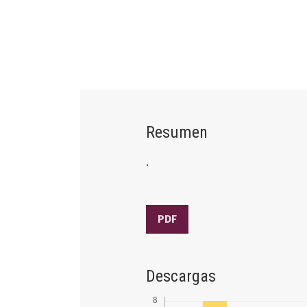
Resumen
.
PDF
Descargas