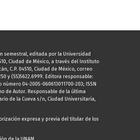
ión semestral, editada por la Universidad
0, Ciudad de México, a través del Instituto
cán, C.P. 04510, Ciudad de México, correo
7250 y (55)5622.6999. Editora responsable:
uto número 04-2005-060613011700-203; ISSN
ho de Autor. Responsable de la última
ario de la Cueva s/n, Ciudad Universitaria,
rización expresa y previa del titular de los
ción de la UNAM.