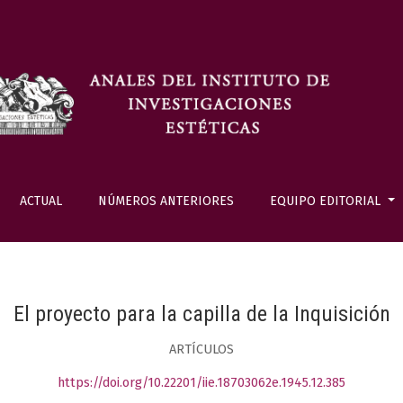
ACTUAL
NÚMEROS ANTERIORES
EQUIPO EDITORIAL
El proyecto para la capilla de la Inquisición
ARTÍCULOS
https://doi.org/10.22201/iie.18703062e.1945.12.385