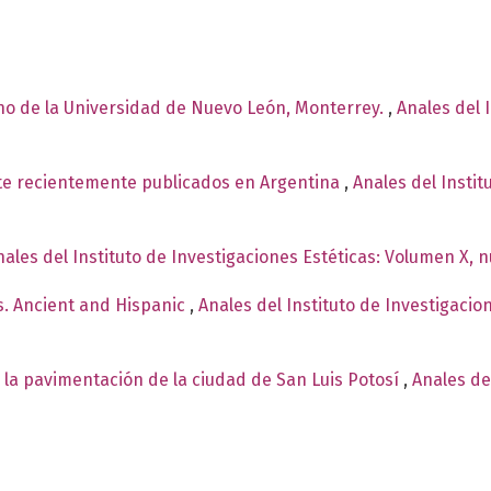
no de la Universidad de Nuevo León, Monterrey.
,
Anales del 
rte recientemente publicados en Argentina
,
Anales del Instit
nales del Instituto de Investigaciones Estéticas: Volumen X, 
s. Ancient and Hispanic
,
Anales del Instituto de Investigaci
la pavimentación de la ciudad de San Luis Potosí
,
Anales de