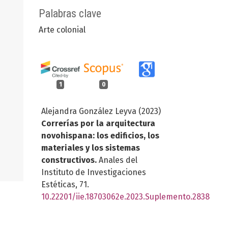
Palabras clave
Arte colonial
1
0
Alejandra González Leyva (2023)
Correrías por la arquitectura
novohispana: los edificios, los
materiales y los sistemas
constructivos.
Anales del
Instituto de Investigaciones
Estéticas,
71.
10.22201/iie.18703062e.2023.Suplemento.2838