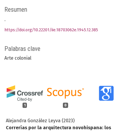
Resumen
.
https://doi.org/10.22201/iie.18703062e.1945.12.385
Palabras clave
Arte colonial
1
0
Alejandra González Leyva (2023)
Correrías por la arquitectura novohispana: los