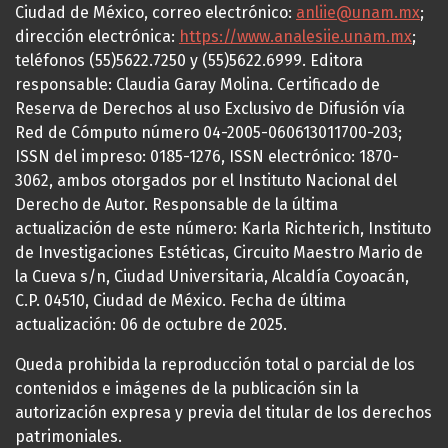
Ciudad de México, correo electrónico:
anliie@unam.mx
;
dirección electrónica:
https://www.analesiie.unam.mx
;
teléfonos (55)5622.7250 y (55)5622.6999. Editora
responsable: Claudia Garay Molina. Certificado de
Reserva de Derechos al uso Exclusivo de Difusión vía
Red de Cómputo número 04-2005-060613011700-203;
ISSN del impreso: 0185-1276, ISSN electrónico: 1870-
3062, ambos otorgados por el Instituto Nacional del
Derecho de Autor. Responsable de la última
actualización de este número: Karla Richterich, Instituto
de Investigaciones Estéticas, Circuito Maestro Mario de
la Cueva s/n, Ciudad Universitaria, Alcaldía Coyoacán,
C.P. 04510, Ciudad de México. Fecha de última
actualización: 06 de octubre de 2025.
Queda prohibida la reproducción total o parcial de los
contenidos e imágenes de la publicación sin la
autorización expresa y previa del titular de los derechos
patrimoniales.