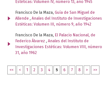
Estéticas: Volumen IV, número 13, año 1945
Francisco De la Maza,
Guía de San Miguel de
Allende
,
Anales del Instituto de Investigaciones
Estéticas: Volumen III, número 9, año 1942
Francisco De la Maza,
El Palacio Nacional, de
Federico Álvarez
,
Anales del Instituto de
Investigaciones Estéticas: Volumen VIII, número
31, año 1962
<<
<
1
2
3
4
5
6
7
8
>
>>