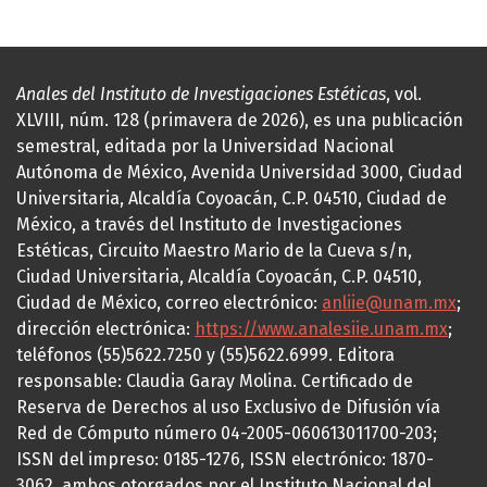
Anales del Instituto de Investigaciones Estéticas
, vol.
XLVIII, núm. 128 (primavera de 2026), es una publicación
semestral, editada por la Universidad Nacional
Autónoma de México, Avenida Universidad 3000, Ciudad
Universitaria, Alcaldía Coyoacán, C.P. 04510, Ciudad de
México, a través del Instituto de Investigaciones
Estéticas, Circuito Maestro Mario de la Cueva s/n,
Ciudad Universitaria, Alcaldía Coyoacán, C.P. 04510,
Ciudad de México, correo electrónico:
anliie@unam.mx
;
dirección electrónica:
https://www.analesiie.unam.mx
;
teléfonos (55)5622.7250 y (55)5622.6999. Editora
responsable: Claudia Garay Molina. Certificado de
Reserva de Derechos al uso Exclusivo de Difusión vía
Red de Cómputo número 04-2005-060613011700-203;
ISSN del impreso: 0185-1276, ISSN electrónico: 1870-
3062, ambos otorgados por el Instituto Nacional del