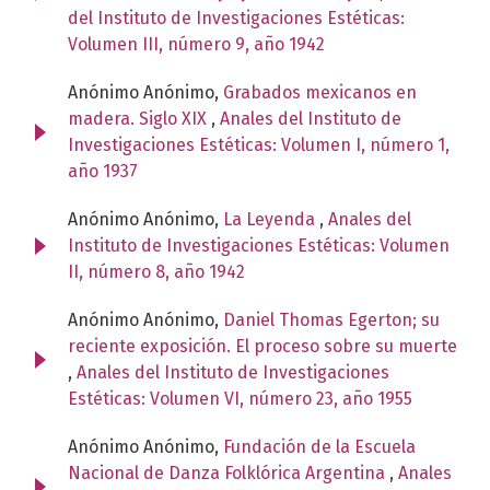
del Instituto de Investigaciones Estéticas:
Volumen III, número 9, año 1942
Anónimo Anónimo,
Grabados mexicanos en
madera. Siglo XIX
,
Anales del Instituto de
Investigaciones Estéticas: Volumen I, número 1,
año 1937
Anónimo Anónimo,
La Leyenda
,
Anales del
Instituto de Investigaciones Estéticas: Volumen
II, número 8, año 1942
Anónimo Anónimo,
Daniel Thomas Egerton; su
reciente exposición. El proceso sobre su muerte
,
Anales del Instituto de Investigaciones
Estéticas: Volumen VI, número 23, año 1955
Anónimo Anónimo,
Fundación de la Escuela
Nacional de Danza Folklórica Argentina
,
Anales