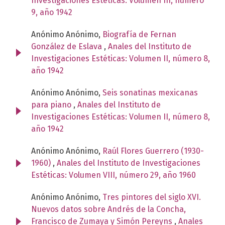
Investigaciones Estéticas: Volumen III, número
9, año 1942
Anónimo Anónimo,
Biografía de Fernan
González de Eslava
,
Anales del Instituto de
Investigaciones Estéticas: Volumen II, número 8,
año 1942
Anónimo Anónimo,
Seis sonatinas mexicanas
para piano
,
Anales del Instituto de
Investigaciones Estéticas: Volumen II, número 8,
año 1942
Anónimo Anónimo,
Raúl Flores Guerrero (1930-
1960)
,
Anales del Instituto de Investigaciones
Estéticas: Volumen VIII, número 29, año 1960
Anónimo Anónimo,
Tres pintores del siglo XVI.
Nuevos datos sobre Andrés de la Concha,
Francisco de Zumaya y Simón Pereyns
,
Anales