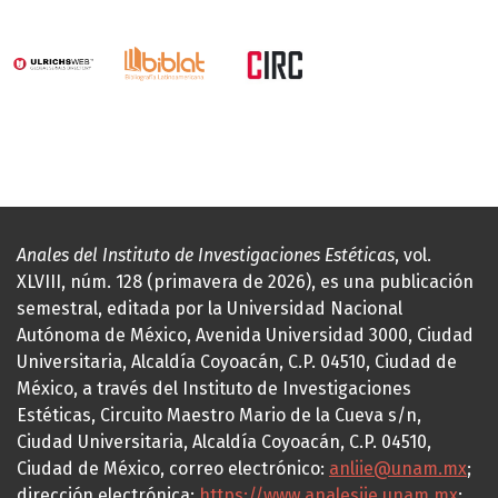
Anales del Instituto de Investigaciones Estéticas
, vol.
XLVIII, núm. 128 (primavera de 2026), es una publicación
semestral, editada por la Universidad Nacional
Autónoma de México, Avenida Universidad 3000, Ciudad
Universitaria, Alcaldía Coyoacán, C.P. 04510, Ciudad de
México, a través del Instituto de Investigaciones
Estéticas, Circuito Maestro Mario de la Cueva s/n,
Ciudad Universitaria, Alcaldía Coyoacán, C.P. 04510,
Ciudad de México, correo electrónico:
anliie@unam.mx
;
dirección electrónica:
https://www.analesiie.unam.mx
;