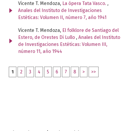
Vicente T. Mendoza,
La ópera Tata Vasco.
,
Anales del Instituto de Investigaciones
Estéticas: Volumen II, número 7, año 1941
Vicente T. Mendoza,
El folklore de Santiago del
Estero, de Orestes Di Lullo
,
Anales del Instituto
de Investigaciones Estéticas: Volumen III,
número 11, año 1944
1
2
3
4
5
6
7
8
>
>>