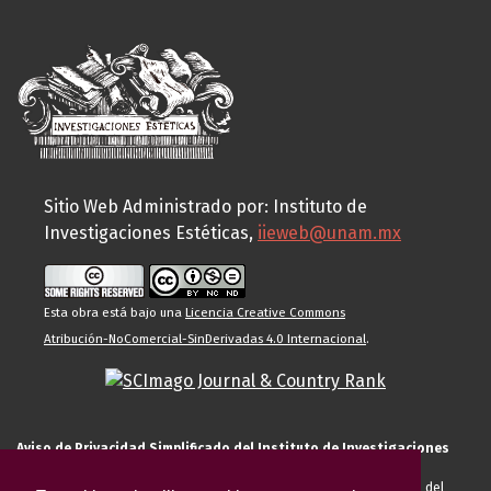
Sitio Web Administrado por: Instituto de
Investigaciones Estéticas,
iieweb@unam.mx
Esta obra está bajo una
Licencia Creative Commons
Atribución-NoComercial-SinDerivadas 4.0 Internacional
.
Aviso de Privacidad Simplificado del Instituto de Investigaciones
Estéticas de la UNAM
El Instituto de Investigaciones Estéticas de la UNAM, es responsable del