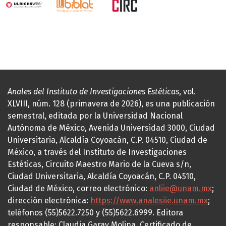
Anales del Instituto de Investigaciones Estéticas
, vol.
XLVIII, núm. 128 (primavera de 2026), es una publicación
semestral, editada por la Universidad Nacional
Autónoma de México, Avenida Universidad 3000, Ciudad
Universitaria, Alcaldía Coyoacán, C.P. 04510, Ciudad de
México, a través del Instituto de Investigaciones
Estéticas, Circuito Maestro Mario de la Cueva s/n,
Ciudad Universitaria, Alcaldía Coyoacán, C.P. 04510,
Ciudad de México, correo electrónico:
anliie@unam.mx
;
dirección electrónica:
https://www.analesiie.unam.mx
;
teléfonos (55)5622.7250 y (55)5622.6999. Editora
responsable: Claudia Garay Molina. Certificado de