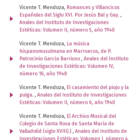
Vicente T. Mendoza,
Romances y Villancicos
Españoles del Siglo XVI. Por Jesús Bal y Gay.
,
Anales del Instituto de Investigaciones
Estéticas: Volumen II, número 5, año 1940
Vicente T. Mendoza,
La música
hispanomusulmana en Marruecos, de P.
Patrocinio García Barriuso
,
Anales del Instituto
de Investigaciones Estéticas: Volumen IV,
número 16, año 1948
Vicente T. Mendoza,
El casamiento del piojo y la
pulga.
,
Anales del Instituto de Investigaciones
Estéticas: Volumen II, número 6, año 1940
Vicente T. Mendoza,
El Archivo Musical del
Colegio de Santa Rosa de Santa María de
Valladolid (siglo XVIII).)
,
Anales del Instituto de
Investigaciones Estéticas: Volumen I, número 4,