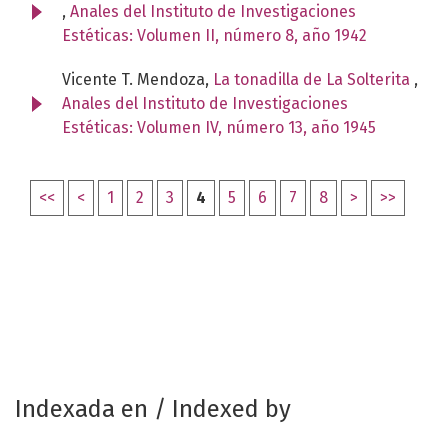
,
Anales del Instituto de Investigaciones
Estéticas: Volumen II, número 8, año 1942
Vicente T. Mendoza,
La tonadilla de La Solterita
,
Anales del Instituto de Investigaciones
Estéticas: Volumen IV, número 13, año 1945
<<
<
1
2
3
4
5
6
7
8
>
>>
Indexada en / Indexed by