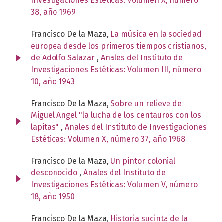
Investigaciones Estéticas: Volumen X, número
38, año 1969
Francisco De la Maza,
La música en la sociedad
europea desde los primeros tiempos cristianos,
de Adolfo Salazar
,
Anales del Instituto de
Investigaciones Estéticas: Volumen III, número
10, año 1943
Francisco De la Maza,
Sobre un relieve de
Miguel Ángel "la lucha de los centauros con los
lapitas"
,
Anales del Instituto de Investigaciones
Estéticas: Volumen X, número 37, año 1968
Francisco De la Maza,
Un pintor colonial
desconocido
,
Anales del Instituto de
Investigaciones Estéticas: Volumen V, número
18, año 1950
Francisco De la Maza,
Historia sucinta de la