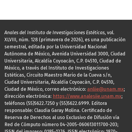
Anales del Instituto de Investigaciones Estéticas
, vol.
XLVIII, núm. 128 (primavera de 2026), es una publicación
semestral, editada por la Universidad Nacional
Autónoma de México, Avenida Universidad 3000, Ciudad
Universitaria, Alcaldía Coyoacán, C.P. 04510, Ciudad de
México, a través del Instituto de Investigaciones
Estéticas, Circuito Maestro Mario de la Cueva s/n,
Ciudad Universitaria, Alcaldía Coyoacán, C.P. 04510,
Ciudad de México, correo electrónico:
anliie@unam.mx
;
dirección electrónica:
https://www.analesiie.unam.mx
;
teléfonos (55)5622.7250 y (55)5622.6999. Editora
responsable: Claudia Garay Molina. Certificado de
Reserva de Derechos al uso Exclusivo de Difusión vía
Red de Cómputo número 04-2005-060613011700-203;
ISSN del impreso: 0185-1276, ISSN electrónico: 1870-