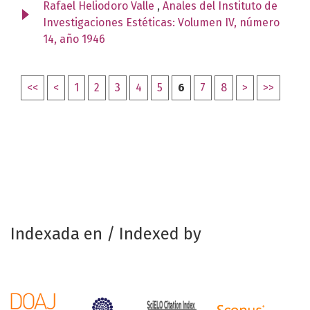
Rafael Heliodoro Valle
,
Anales del Instituto de
Investigaciones Estéticas: Volumen IV, número
14, año 1946
<<
<
1
2
3
4
5
6
7
8
>
>>
Indexada en / Indexed by