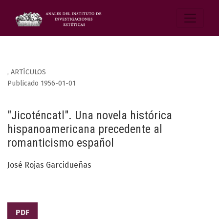
,
ARTÍCULOS
Publicado 1956-01-01
"Jicoténcatl". Una novela histórica
hispanoamericana precedente al
romanticismo español
José Rojas Garcidueñas
PDF