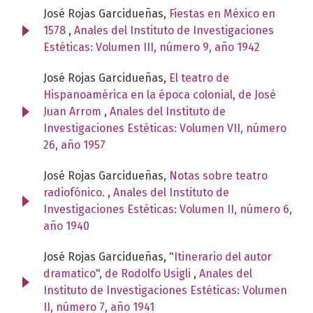
José Rojas Garcidueñas,
Fiestas en México en
1578
,
Anales del Instituto de Investigaciones
Estéticas: Volumen III, número 9, año 1942
José Rojas Garcidueñas,
El teatro de
Hispanoamérica en la época colonial, de José
Juan Arrom
,
Anales del Instituto de
Investigaciones Estéticas: Volumen VII, número
26, año 1957
José Rojas Garcidueñas,
Notas sobre teatro
radiofónico.
,
Anales del Instituto de
Investigaciones Estéticas: Volumen II, número 6,
año 1940
José Rojas Garcidueñas,
"Itinerario del autor
dramatico", de Rodolfo Usigli
,
Anales del
Instituto de Investigaciones Estéticas: Volumen
II, número 7, año 1941