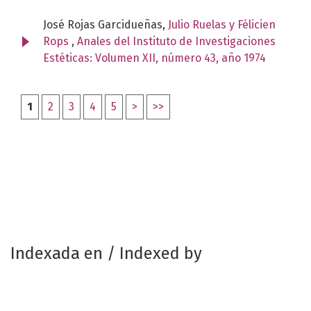
José Rojas Garcidueñas,
Julio Ruelas y Félicien
Rops
,
Anales del Instituto de Investigaciones
Estéticas: Volumen XII, número 43, año 1974
1
2
3
4
5
>
>>
Indexada en / Indexed by