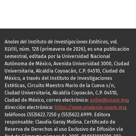
Anales del Instituto de Investigaciones Estéticas
, vol.
XLVIII, núm. 128 (primavera de 2026), es una publicación
semestral, editada por la Universidad Nacional
Autónoma de México, Avenida Universidad 3000, Ciudad
Universitaria, Alcaldía Coyoacán, C.P. 04510, Ciudad de
México, a través del Instituto de Investigaciones
Estéticas, Circuito Maestro Mario de la Cueva s/n,
Ciudad Universitaria, Alcaldía Coyoacán, C.P. 04510,
Ciudad de México, correo electrónico:
anliie@unam.mx
;
dirección electrónica:
https://www.analesiie.unam.mx
;
teléfonos (55)5622.7250 y (55)5622.6999. Editora
responsable: Claudia Garay Molina. Certificado de
Reserva de Derechos al uso Exclusivo de Difusión vía