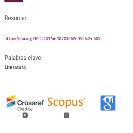
Resumen
.
https://doi.org/10.22201/iie.18703062e.1956.24.605
Palabras clave
Literatura
0
0