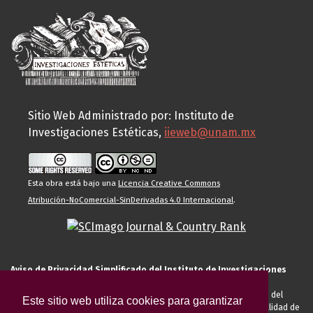
Sitio Web Administrado por: Instituto de
Investigaciones Estéticas,
iieweb@unam.mx
Esta obra está bajo una
Licencia Creative Commons
Atribución-NoComercial-SinDerivadas 4.0 Internacional
.
Aviso de Privacidad Simplificado del Instituto de Investigaciones
Estéticas de la UNAM
El Instituto de Investigaciones Estéticas de la UNAM, es responsable del
Este sitio web utiliza cookies para garantizar
tratamiento de sus datos personales para el registro de usted en calidad de