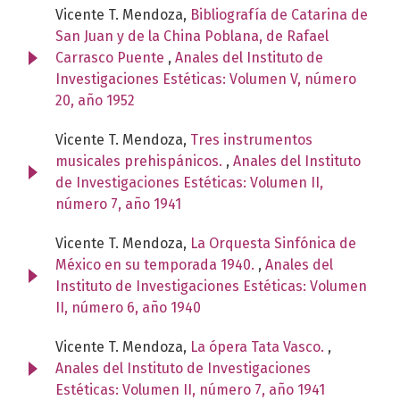
Vicente T. Mendoza,
Bibliografía de Catarina de
San Juan y de la China Poblana, de Rafael
Carrasco Puente
,
Anales del Instituto de
Investigaciones Estéticas: Volumen V, número
20, año 1952
Vicente T. Mendoza,
Tres instrumentos
musicales prehispánicos.
,
Anales del Instituto
de Investigaciones Estéticas: Volumen II,
número 7, año 1941
Vicente T. Mendoza,
La Orquesta Sinfónica de
México en su temporada 1940.
,
Anales del
Instituto de Investigaciones Estéticas: Volumen
II, número 6, año 1940
Vicente T. Mendoza,
La ópera Tata Vasco.
,
Anales del Instituto de Investigaciones
Estéticas: Volumen II, número 7, año 1941