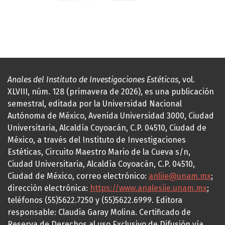
Anales del Instituto de Investigaciones Estéticas
, vol.
XLVIII, núm. 128 (primavera de 2026), es una publicación
semestral, editada por la Universidad Nacional
Autónoma de México, Avenida Universidad 3000, Ciudad
Universitaria, Alcaldía Coyoacán, C.P. 04510, Ciudad de
México, a través del Instituto de Investigaciones
Estéticas, Circuito Maestro Mario de la Cueva s/n,
Ciudad Universitaria, Alcaldía Coyoacán, C.P. 04510,
Ciudad de México, correo electrónico:
anliie@unam.mx
;
dirección electrónica:
https://www.analesiie.unam.mx
;
teléfonos (55)5622.7250 y (55)5622.6999. Editora
responsable: Claudia Garay Molina. Certificado de
Reserva de Derechos al uso Exclusivo de Difusión vía