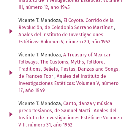
Instituto de Investigaciones Estéticas: Volumen
III, número 12, año 1945
Vicente T. Mendoza,
El Coyote. Corrido de la
Revolución, de Celedonio Serrano Martínez
,
Anales del Instituto de Investigaciones
Estéticas: Volumen V, número 20, año 1952
Vicente T. Mendoza,
A Treasury of Mexican
Folkways. The Customs, Myths, Folklore,
Traditions, Beliefs, Fiestas, Danzas and Songs,
de Frances Toor
,
Anales del Instituto de
Investigaciones Estéticas: Volumen V, número
17, año 1949
Vicente T. Mendoza,
Canto, danza y música
precortesianos, de Samuel Martí
,
Anales del
Instituto de Investigaciones Estéticas: Volumen
VIII, número 31, año 1962