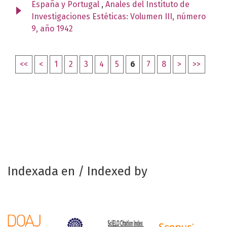
España y Portugal
,
Anales del Instituto de
Investigaciones Estéticas: Volumen III, número
9, año 1942
<<
<
1
2
3
4
5
6
7
8
>
>>
Indexada en / Indexed by