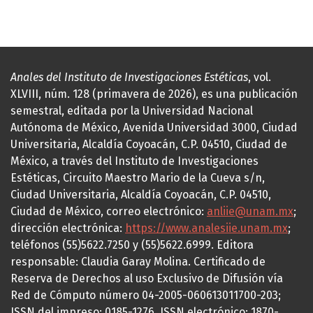
Anales del Instituto de Investigaciones Estéticas
, vol.
XLVIII, núm. 128 (primavera de 2026), es una publicación
semestral, editada por la Universidad Nacional
Autónoma de México, Avenida Universidad 3000, Ciudad
Universitaria, Alcaldía Coyoacán, C.P. 04510, Ciudad de
México, a través del Instituto de Investigaciones
Estéticas, Circuito Maestro Mario de la Cueva s/n,
Ciudad Universitaria, Alcaldía Coyoacán, C.P. 04510,
Ciudad de México, correo electrónico:
anliie@unam.mx
;
dirección electrónica:
https://www.analesiie.unam.mx
;
teléfonos (55)5622.7250 y (55)5622.6999. Editora
responsable: Claudia Garay Molina. Certificado de
Reserva de Derechos al uso Exclusivo de Difusión vía
Red de Cómputo número 04-2005-060613011700-203;
ISSN del impreso: 0185-1276, ISSN electrónico: 1870-