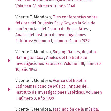
del Instituto de Investigaciones Estéticas:
Volumen IV, número 14, año 1946
Vicente T. Mendoza,
Tres conferencias sobre
folklore del Dr. Jesús Bal y Gay, en la Sala de
conferencias del Palacio de Bellas Artes.
,
Anales del Instituto de Investigaciones
Estéticas: Volumen I, número 4, año 1939
Vicente T. Mendoza,
Singing Games, de John
Harrington Cox
,
Anales del Instituto de
Investigaciones Estéticas: Volumen III, número
10, año 1943
Vicente T. Mendoza,
Acerca del Boletín
Latinoamericano de Música
,
Anales del
Instituto de Investigaciones Estéticas: Volumen
I, número 3, año 1939
Vicente T. Mendoza,
Fascinación de la música,