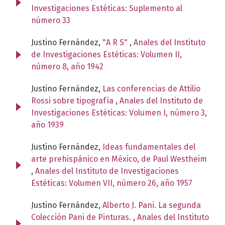
Investigaciones Estéticas: Suplemento al
número 33
Justino Fernández,
"A R S"
,
Anales del Instituto
de Investigaciones Estéticas: Volumen II,
número 8, año 1942
Justino Fernández,
Las conferencias de Attilio
Rossi sobre tipografía
,
Anales del Instituto de
Investigaciones Estéticas: Volumen I, número 3,
año 1939
Justino Fernández,
Ideas fundamentales del
arte prehispánico en México, de Paul Westheim
,
Anales del Instituto de Investigaciones
Estéticas: Volumen VII, número 26, año 1957
Justino Fernández,
Alberto J. Pani. La segunda
Colección Pani de Pinturas.
,
Anales del Instituto