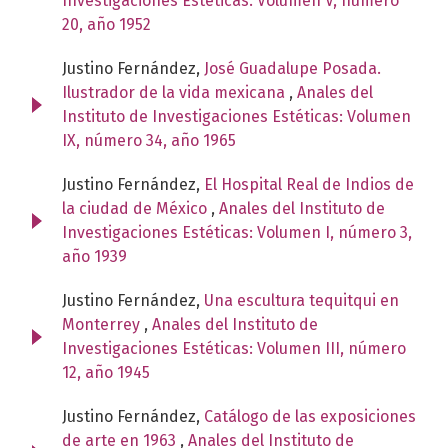
Investigaciones Estéticas: Volumen V, número
20, año 1952
Justino Fernández,
José Guadalupe Posada.
Ilustrador de la vida mexicana
,
Anales del
Instituto de Investigaciones Estéticas: Volumen
IX, número 34, año 1965
Justino Fernández,
El Hospital Real de Indios de
la ciudad de México
,
Anales del Instituto de
Investigaciones Estéticas: Volumen I, número 3,
año 1939
Justino Fernández,
Una escultura tequitqui en
Monterrey
,
Anales del Instituto de
Investigaciones Estéticas: Volumen III, número
12, año 1945
Justino Fernández,
Catálogo de las exposiciones
de arte en 1963
,
Anales del Instituto de