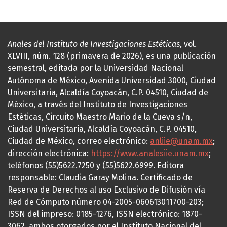
Anales del Instituto de Investigaciones Estéticas
, vol.
XLVIII, núm. 128 (primavera de 2026), es una publicación
semestral, editada por la Universidad Nacional
Autónoma de México, Avenida Universidad 3000, Ciudad
Universitaria, Alcaldía Coyoacán, C.P. 04510, Ciudad de
México, a través del Instituto de Investigaciones
Estéticas, Circuito Maestro Mario de la Cueva s/n,
Ciudad Universitaria, Alcaldía Coyoacán, C.P. 04510,
Ciudad de México, correo electrónico:
anliie@unam.mx
;
dirección electrónica:
https://www.analesiie.unam.mx
;
teléfonos (55)5622.7250 y (55)5622.6999. Editora
responsable: Claudia Garay Molina. Certificado de
Reserva de Derechos al uso Exclusivo de Difusión vía
Red de Cómputo número 04-2005-060613011700-203;
ISSN del impreso: 0185-1276, ISSN electrónico: 1870-
3062, ambos otorgados por el Instituto Nacional del