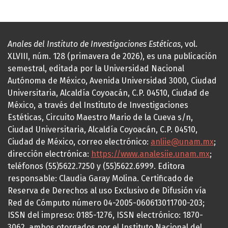
Anales del Instituto de Investigaciones Estéticas
, vol.
XLVIII, núm. 128 (primavera de 2026), es una publicación
semestral, editada por la Universidad Nacional
Autónoma de México, Avenida Universidad 3000, Ciudad
Universitaria, Alcaldía Coyoacán, C.P. 04510, Ciudad de
México, a través del Instituto de Investigaciones
Estéticas, Circuito Maestro Mario de la Cueva s/n,
Ciudad Universitaria, Alcaldía Coyoacán, C.P. 04510,
Ciudad de México, correo electrónico:
anliie@unam.mx
;
dirección electrónica:
https://www.analesiie.unam.mx
;
teléfonos (55)5622.7250 y (55)5622.6999. Editora
responsable: Claudia Garay Molina. Certificado de
Reserva de Derechos al uso Exclusivo de Difusión vía
Red de Cómputo número 04-2005-060613011700-203;
ISSN del impreso: 0185-1276, ISSN electrónico: 1870-
3062, ambos otorgados por el Instituto Nacional del