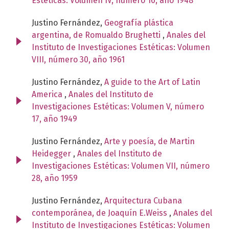
Estéticas: Volumen IV, número 16, año 1948
Justino Fernández,
Geografía plástica
argentina, de Romualdo Brughetti
,
Anales del
Instituto de Investigaciones Estéticas: Volumen
VIII, número 30, año 1961
Justino Fernández,
A guide to the Art of Latin
America
,
Anales del Instituto de
Investigaciones Estéticas: Volumen V, número
17, año 1949
Justino Fernández,
Arte y poesía, de Martin
Heidegger
,
Anales del Instituto de
Investigaciones Estéticas: Volumen VII, número
28, año 1959
Justino Fernández,
Arquitectura Cubana
contemporánea, de Joaquín E.Weiss
,
Anales del
Instituto de Investigaciones Estéticas: Volumen