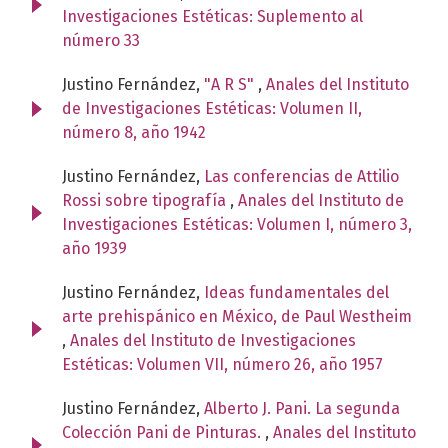
Investigaciones Estéticas: Suplemento al
número 33
Justino Fernández,
"A R S"
,
Anales del Instituto
de Investigaciones Estéticas: Volumen II,
número 8, año 1942
Justino Fernández,
Las conferencias de Attilio
Rossi sobre tipografía
,
Anales del Instituto de
Investigaciones Estéticas: Volumen I, número 3,
año 1939
Justino Fernández,
Ideas fundamentales del
arte prehispánico en México, de Paul Westheim
,
Anales del Instituto de Investigaciones
Estéticas: Volumen VII, número 26, año 1957
Justino Fernández,
Alberto J. Pani. La segunda
Colección Pani de Pinturas.
,
Anales del Instituto