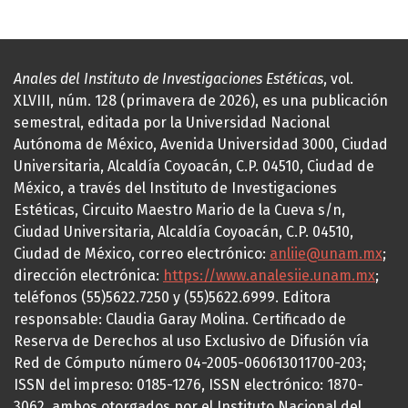
Anales del Instituto de Investigaciones Estéticas
, vol.
XLVIII, núm. 128 (primavera de 2026), es una publicación
semestral, editada por la Universidad Nacional
Autónoma de México, Avenida Universidad 3000, Ciudad
Universitaria, Alcaldía Coyoacán, C.P. 04510, Ciudad de
México, a través del Instituto de Investigaciones
Estéticas, Circuito Maestro Mario de la Cueva s/n,
Ciudad Universitaria, Alcaldía Coyoacán, C.P. 04510,
Ciudad de México, correo electrónico:
anliie@unam.mx
;
dirección electrónica:
https://www.analesiie.unam.mx
;
teléfonos (55)5622.7250 y (55)5622.6999. Editora
responsable: Claudia Garay Molina. Certificado de
Reserva de Derechos al uso Exclusivo de Difusión vía
Red de Cómputo número 04-2005-060613011700-203;
ISSN del impreso: 0185-1276, ISSN electrónico: 1870-
3062, ambos otorgados por el Instituto Nacional del