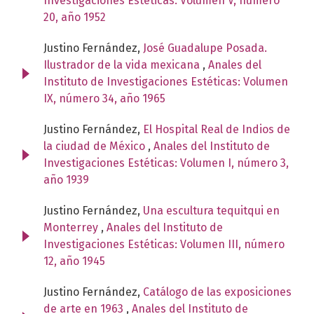
Investigaciones Estéticas: Volumen V, número
20, año 1952
Justino Fernández,
José Guadalupe Posada.
Ilustrador de la vida mexicana
,
Anales del
Instituto de Investigaciones Estéticas: Volumen
IX, número 34, año 1965
Justino Fernández,
El Hospital Real de Indios de
la ciudad de México
,
Anales del Instituto de
Investigaciones Estéticas: Volumen I, número 3,
año 1939
Justino Fernández,
Una escultura tequitqui en
Monterrey
,
Anales del Instituto de
Investigaciones Estéticas: Volumen III, número
12, año 1945
Justino Fernández,
Catálogo de las exposiciones
de arte en 1963
,
Anales del Instituto de