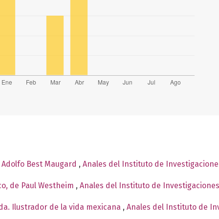
e Adolfo Best Maugard
,
Anales del Instituto de Investigacion
co, de Paul Westheim
,
Anales del Instituto de Investigacione
a. Ilustrador de la vida mexicana
,
Anales del Instituto de I