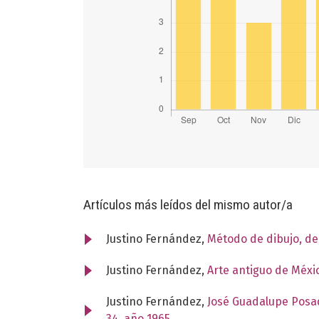
Artículos más leídos del mismo autor/a
Justino Fernández,
Método de dibujo, d
Justino Fernández,
Arte antiguo de Méxi
Justino Fernández,
José Guadalupe Posad
34, año 1965