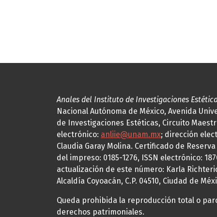
Anales del Instituto de Investigaciones Estétic
Nacional Autónoma de México, Avenida Univers
de Investigaciones Estéticas, Circuito Maestr
electrónico:
anliie@unam.mx
; dirección elec
Claudia Garay Molina. Certificado de Reserv
del impreso: 0185-1276, ISSN electrónico: 18
actualización de este número: Karla Richteric
Alcaldía Coyoacán, C.P. 04510, Ciudad de Méxi
Queda prohibida la reproducción total o parci
derechos patrimoniales.