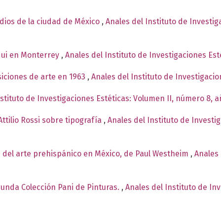
ndios de la ciudad de México
,
Anales del Instituto de Investi
qui en Monterrey
,
Anales del Instituto de Investigaciones Est
siciones de arte en 1963
,
Anales del Instituto de Investigaci
nstituto de Investigaciones Estéticas: Volumen II, número 8, 
ttilio Rossi sobre tipografía
,
Anales del Instituto de Investi
 del arte prehispánico en México, de Paul Westheim
,
Anales 
egunda Colección Pani de Pinturas.
,
Anales del Instituto de In