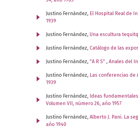
Justino Fernández,
El Hospital Real de I
1939
Justino Fernández,
Una escultura tequit
Justino Fernández,
Catálogo de las expo
Justino Fernández,
"A R S"
,
Anales del I
Justino Fernández,
Las conferencias de A
1939
Justino Fernández,
Ideas fundamentales
Volumen VII, número 26, año 1957
Justino Fernández,
Alberto J. Pani. La s
año 1940