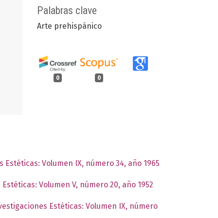
Palabras clave
Arte prehispánico
0
0
es Estéticas: Volumen IX, número 34, año 1965
s Estéticas: Volumen V, número 20, año 1952
nvestigaciones Estéticas: Volumen IX, número