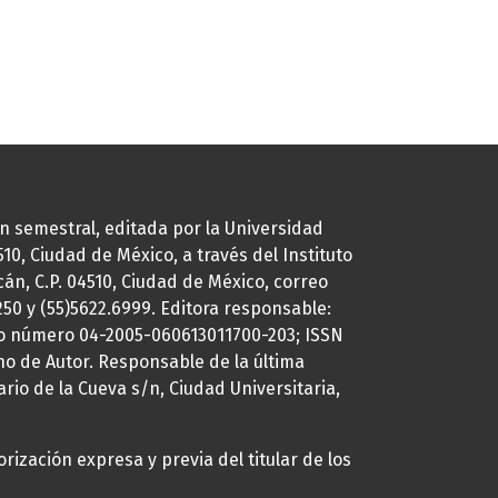
ión semestral, editada por la Universidad
0, Ciudad de México, a través del Instituto
cán, C.P. 04510, Ciudad de México, correo
7250 y (55)5622.6999. Editora responsable:
uto número 04-2005-060613011700-203; ISSN
ho de Autor. Responsable de la última
ario de la Cueva s/n, Ciudad Universitaria,
rización expresa y previa del titular de los