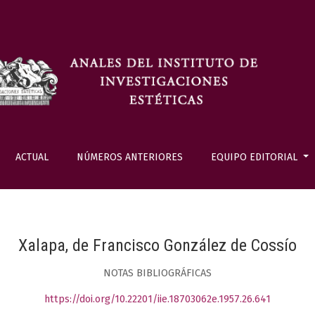
ACTUAL
NÚMEROS ANTERIORES
EQUIPO EDITORIAL
Xalapa, de Francisco González de Cossío
NOTAS BIBLIOGRÁFICAS
https://doi.org/10.22201/iie.18703062e.1957.26.641