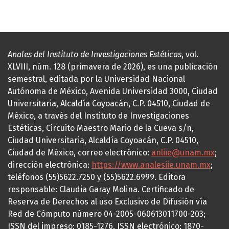
Anales del Instituto de Investigaciones Estéticas
, vol.
XLVIII, núm. 128 (primavera de 2026), es una publicación
semestral, editada por la Universidad Nacional
Autónoma de México, Avenida Universidad 3000, Ciudad
Universitaria, Alcaldía Coyoacán, C.P. 04510, Ciudad de
México, a través del Instituto de Investigaciones
Estéticas, Circuito Maestro Mario de la Cueva s/n,
Ciudad Universitaria, Alcaldía Coyoacán, C.P. 04510,
Ciudad de México, correo electrónico:
anliie@unam.mx
;
dirección electrónica:
https://www.analesiie.unam.mx
;
teléfonos (55)5622.7250 y (55)5622.6999. Editora
responsable: Claudia Garay Molina. Certificado de
Reserva de Derechos al uso Exclusivo de Difusión vía
Red de Cómputo número 04-2005-060613011700-203;
ISSN del impreso: 0185-1276, ISSN electrónico: 1870-