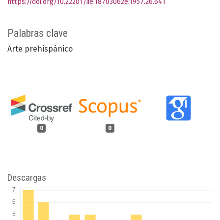
https://doi.org/10.22201/iie.18703062e.1957.26.641
Palabras clave
Arte prehispánico
0
0
Descargas