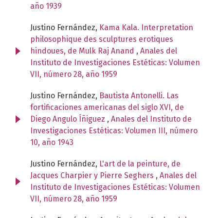
año 1939
Justino Fernández,
Kama Kala. Interpretation
philosophique des sculptures erotiques
hindoues, de Mulk Raj Anand
,
Anales del
Instituto de Investigaciones Estéticas: Volumen
VII, número 28, año 1959
Justino Fernández,
Bautista Antonelli. Las
fortificaciones americanas del siglo XVI, de
Diego Angulo Íñiguez
,
Anales del Instituto de
Investigaciones Estéticas: Volumen III, número
10, año 1943
Justino Fernández,
L'art de la peinture, de
Jacques Charpier y Pierre Seghers
,
Anales del
Instituto de Investigaciones Estéticas: Volumen
VII, número 28, año 1959