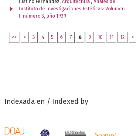
Justino Fernández,
Arquitectura
,
Anales del
Instituto de Investigaciones Estéticas: Volumen
I, número 3, año 1939
<<
<
3
4
5
6
7
8
9
10
11
12
>
Indexada en / Indexed by