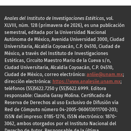
Anales del Instituto de Investigaciones Estéticas
, vol.
XLVIII, núm. 128 (primavera de 2026), es una publicación
semestral, editada por la Universidad Nacional
Autónoma de México, Avenida Universidad 3000, Ciudad
Universitaria, Alcaldía Coyoacán, C.P. 04510, Ciudad de
México, a través del Instituto de Investigaciones
Estéticas, Circuito Maestro Mario de la Cueva s/n,
Ciudad Universitaria, Alcaldía Coyoacán, C.P. 04510,
Ciudad de México, correo electrónico:
anliie@unam.mx
;
dirección electrónica:
https://www.analesiie.unam.mx
;
teléfonos (55)5622.7250 y (55)5622.6999. Editora
responsable: Claudia Garay Molina. Certificado de
Reserva de Derechos al uso Exclusivo de Difusión vía
Red de Cómputo número 04-2005-060613011700-203;
ISSN del impreso: 0185-1276, ISSN electrónico: 1870-
3062, ambos otorgados por el Instituto Nacional del
Derecho de Autor. Responsable de la última