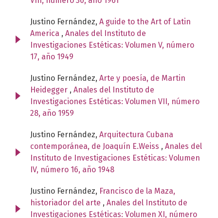
VIII, número 30, año 1961
Justino Fernández,
A guide to the Art of Latin
America
,
Anales del Instituto de
Investigaciones Estéticas: Volumen V, número
17, año 1949
Justino Fernández,
Arte y poesía, de Martin
Heidegger
,
Anales del Instituto de
Investigaciones Estéticas: Volumen VII, número
28, año 1959
Justino Fernández,
Arquitectura Cubana
contemporánea, de Joaquín E.Weiss
,
Anales del
Instituto de Investigaciones Estéticas: Volumen
IV, número 16, año 1948
Justino Fernández,
Francisco de la Maza,
historiador del arte
,
Anales del Instituto de
Investigaciones Estéticas: Volumen XI, número