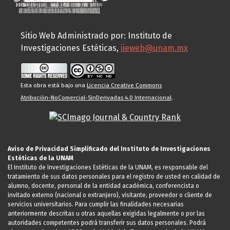
Sitio Web Administrado por: Instituto de
Investigaciones Estéticas,
iieweb@unam.mx
Esta obra está bajo una
Licencia Creative Commons
Atribución-NoComercial-SinDerivadas 4.0 Internacional
.
Aviso de Privacidad Simplificado del Instituto de Investigaciones
Estéticas de la UNAM
El Instituto de Investigaciones Estéticas de la UNAM, es responsable del
tratamiento de sus datos personales para el registro de usted en calidad de
alumno, docente, personal de la entidad académica, conferencista o
invitado externo (nacional o extranjero), visitante, proveedor o cliente de
servicios universitarios. Para cumplir las finalidades necesarias
anteriormente descritas u otras aquellas exigidas legalmente o por las
autoridades competentes podrá transferir sus datos personales. Podrá