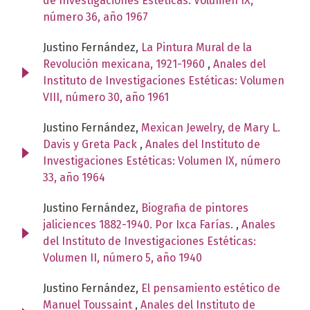
de Investigaciones Estéticas: Volumen IX,
número 36, año 1967
Justino Fernández,
La Pintura Mural de la
Revolución mexicana, 1921-1960
,
Anales del
Instituto de Investigaciones Estéticas: Volumen
VIII, número 30, año 1961
Justino Fernández,
Mexican Jewelry, de Mary L.
Davis y Greta Pack
,
Anales del Instituto de
Investigaciones Estéticas: Volumen IX, número
33, año 1964
Justino Fernández,
Biografia de pintores
jaliciences 1882-1940. Por Ixca Farías.
,
Anales
del Instituto de Investigaciones Estéticas:
Volumen II, número 5, año 1940
Justino Fernández,
El pensamiento estético de
Manuel Toussaint
,
Anales del Instituto de