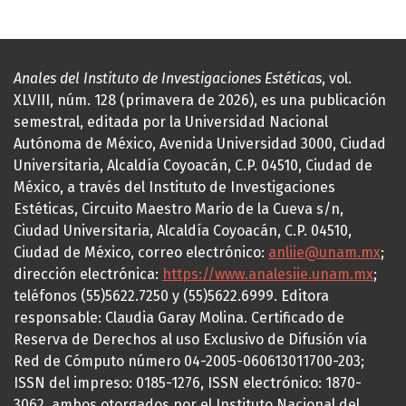
Anales del Instituto de Investigaciones Estéticas
, vol.
XLVIII, núm. 128 (primavera de 2026), es una publicación
semestral, editada por la Universidad Nacional
Autónoma de México, Avenida Universidad 3000, Ciudad
Universitaria, Alcaldía Coyoacán, C.P. 04510, Ciudad de
México, a través del Instituto de Investigaciones
Estéticas, Circuito Maestro Mario de la Cueva s/n,
Ciudad Universitaria, Alcaldía Coyoacán, C.P. 04510,
Ciudad de México, correo electrónico:
anliie@unam.mx
;
dirección electrónica:
https://www.analesiie.unam.mx
;
teléfonos (55)5622.7250 y (55)5622.6999. Editora
responsable: Claudia Garay Molina. Certificado de
Reserva de Derechos al uso Exclusivo de Difusión vía
Red de Cómputo número 04-2005-060613011700-203;
ISSN del impreso: 0185-1276, ISSN electrónico: 1870-
3062, ambos otorgados por el Instituto Nacional del