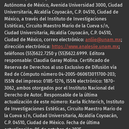
Autónoma de México, Avenida Universidad 3000, Ciudad
Universitaria, Alcaldía Coyoacán, C.P. 04510, Ciudad de
México, a través del Instituto de Investigaciones
Estéticas, Circuito Maestro Mario de la Cueva s/n,
Ciudad Universitaria, Alcaldía Coyoacán, C.P. 04510,
Ciudad de México, correo electrónico:
anliie@unam.mx
;
dirección electrónica:
https://www.analesiie.unam.mx
;
teléfonos (55)5622.7250 y (55)5622.6999. Editora
responsable: Claudia Garay Molina. Certificado de
Reserva de Derechos al uso Exclusivo de Difusión vía
Red de Cómputo número 04-2005-060613011700-203;
ISSN del impreso: 0185-1276, ISSN electrónico: 1870-
3062, ambos otorgados por el Instituto Nacional del
Derecho de Autor. Responsable de la última
actualización de este número: Karla Richterich, Instituto
de Investigaciones Estéticas, Circuito Maestro Mario de
la Cueva s/n, Ciudad Universitaria, Alcaldía Coyoacán,
C.P. 04510, Ciudad de México. Fecha de última