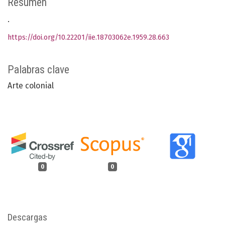
Resumen
.
https://doi.org/10.22201/iie.18703062e.1959.28.663
Palabras clave
Arte colonial
0
0
Descargas