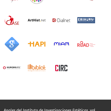
Anales del Instituto de Investigaciones Estéticas
, vol.