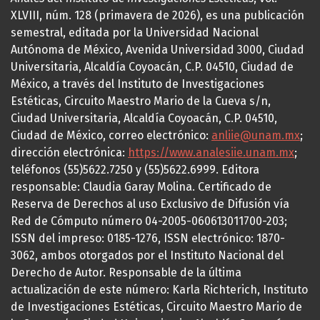
XLVIII, núm. 128 (primavera de 2026), es una publicación
semestral, editada por la Universidad Nacional
Autónoma de México, Avenida Universidad 3000, Ciudad
Universitaria, Alcaldía Coyoacán, C.P. 04510, Ciudad de
México, a través del Instituto de Investigaciones
Estéticas, Circuito Maestro Mario de la Cueva s/n,
Ciudad Universitaria, Alcaldía Coyoacán, C.P. 04510,
Ciudad de México, correo electrónico:
anliie@unam.mx
;
dirección electrónica:
https://www.analesiie.unam.mx
;
teléfonos (55)5622.7250 y (55)5622.6999. Editora
responsable: Claudia Garay Molina. Certificado de
Reserva de Derechos al uso Exclusivo de Difusión vía
Red de Cómputo número 04-2005-060613011700-203;
ISSN del impreso: 0185-1276, ISSN electrónico: 1870-
3062, ambos otorgados por el Instituto Nacional del
Derecho de Autor. Responsable de la última
actualización de este número: Karla Richterich, Instituto
de Investigaciones Estéticas, Circuito Maestro Mario de