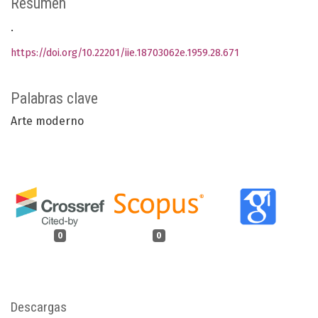
Resumen
.
https://doi.org/10.22201/iie.18703062e.1959.28.671
Palabras clave
Arte moderno
0
0
Descargas