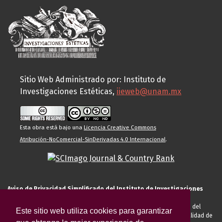
Sitio Web Administrado por: Instituto de
Investigaciones Estéticas,
iieweb@unam.mx
Esta obra está bajo una
Licencia Creative Commons
Atribución-NoComercial-SinDerivadas 4.0 Internacional
.
Aviso de Privacidad Simplificado del Instituto de Investigaciones
Estéticas de la UNAM
El Instituto de Investigaciones Estéticas de la UNAM, es responsable del
Este sitio web utiliza cookies para garantizar
tratamiento de sus datos personales para el registro de usted en calidad de