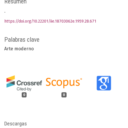
Resumen
.
https://doi.org/10.22201/iie.18703062e.1959.28.671
Palabras clave
Arte moderno
0
0
Descargas