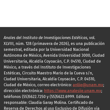
Anales del Instituto de Investigaciones Estéticas
, vol.
XLVIII, núm. 128 (primavera de 2026), es una publicación
semestral, editada por la Universidad Nacional
Autónoma de México, Avenida Universidad 3000, Ciudad
Universitaria, Alcaldía Coyoacán, C.P. 04510, Ciudad de
México, a través del Instituto de Investigaciones
Estéticas, Circuito Maestro Mario de la Cueva s/n,
Ciudad Universitaria, Alcaldía Coyoacán, C.P. 04510,
Ciudad de México, correo electrónico:
anliie@unam.mx
;
dirección electrónica:
https://www.analesiie.unam.mx
;
teléfonos (55)5622.7250 y (55)5622.6999. Editora
responsable: Claudia Garay Molina. Certificado de
Reserva de Derechos al uso Exclusivo de Difusión vía