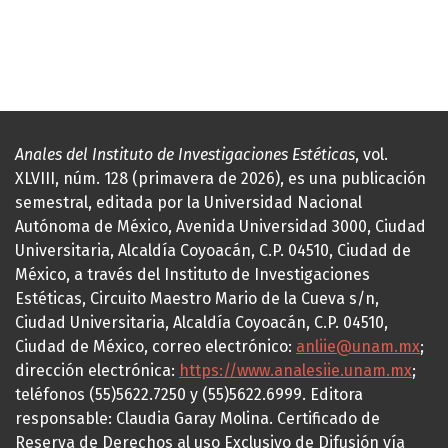
Anales del Instituto de Investigaciones Estéticas
, vol.
XLVIII, núm. 128 (primavera de 2026), es una publicación
semestral, editada por la Universidad Nacional
Autónoma de México, Avenida Universidad 3000, Ciudad
Universitaria, Alcaldía Coyoacán, C.P. 04510, Ciudad de
México, a través del Instituto de Investigaciones
Estéticas, Circuito Maestro Mario de la Cueva s/n,
Ciudad Universitaria, Alcaldía Coyoacán, C.P. 04510,
Ciudad de México, correo electrónico:
anliie@unam.mx
;
dirección electrónica:
https://www.analesiie.unam.mx
;
teléfonos (55)5622.7250 y (55)5622.6999. Editora
responsable: Claudia Garay Molina. Certificado de
Reserva de Derechos al uso Exclusivo de Difusión vía