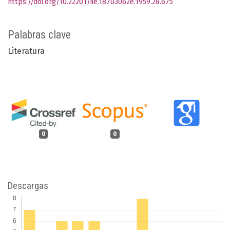
https://doi.org/10.22201/iie.18703062e.1959.28.675
Palabras clave
Literatura
0
0
Descargas