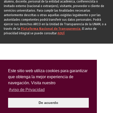
alumno, docente, personal de la entidad académica, conferencista o
invitado externo (nacional o extranjero), visitante, proveedor o cliente de
servicios universitarios. Para cumplir las finalidades necesarias
anteriormente descritas u otras aquellas exigidas legalmente o por las
autoridades competentes podrá transferir sus datos personales. Podrá
ejercer sus derechos ARCO en la Unidad de Transparencia de la UNAM, o a
través de la
Plataforma Nacional de Transparencia.
El aviso de
privacidad integral se puede consultar
AQUÍ
Este sitio web utiliza cookies para garantizar
que obtenga la mejor experiencia de
navegación. Visita nuestro
Aviso de Privacidad
De acuerdo