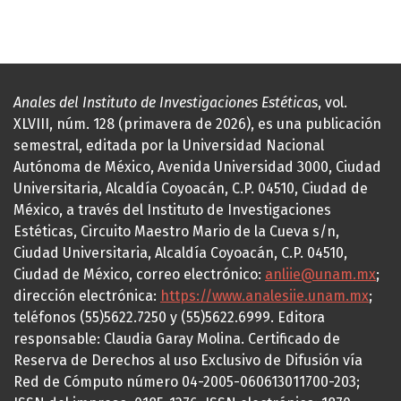
Anales del Instituto de Investigaciones Estéticas
, vol.
XLVIII, núm. 128 (primavera de 2026), es una publicación
semestral, editada por la Universidad Nacional
Autónoma de México, Avenida Universidad 3000, Ciudad
Universitaria, Alcaldía Coyoacán, C.P. 04510, Ciudad de
México, a través del Instituto de Investigaciones
Estéticas, Circuito Maestro Mario de la Cueva s/n,
Ciudad Universitaria, Alcaldía Coyoacán, C.P. 04510,
Ciudad de México, correo electrónico:
anliie@unam.mx
;
dirección electrónica:
https://www.analesiie.unam.mx
;
teléfonos (55)5622.7250 y (55)5622.6999. Editora
responsable: Claudia Garay Molina. Certificado de
Reserva de Derechos al uso Exclusivo de Difusión vía
Red de Cómputo número 04-2005-060613011700-203;