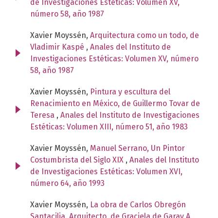
de Investigaciones Estéticas: Volumen XV,
número 58, año 1987
Xavier Moyssén,
Arquitectura como un todo, de
Vladimir Kaspé
,
Anales del Instituto de
Investigaciones Estéticas: Volumen XV, número
58, año 1987
Xavier Moyssén,
Pintura y escultura del
Renacimiento en México, de Guillermo Tovar de
Teresa
,
Anales del Instituto de Investigaciones
Estéticas: Volumen XIII, número 51, año 1983
Xavier Moyssén,
Manuel Serrano, Un Pintor
Costumbrista del Siglo XIX
,
Anales del Instituto
de Investigaciones Estéticas: Volumen XVI,
número 64, año 1993
Xavier Moyssén,
La obra de Carlos Obregón
Santacilia. Arquitecto, de Graciela de Garay A.
,