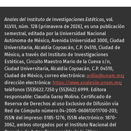
Anales del Instituto de Investigaciones Estéticas
, vol.
XLVIII, núm. 128 (primavera de 2026), es una publicación
semestral, editada por la Universidad Nacional
Autónoma de México, Avenida Universidad 3000, Ciudad
Universitaria, Alcaldía Coyoacán, C.P. 04510, Ciudad de
México, a través del Instituto de Investigaciones
Estéticas, Circuito Maestro Mario de la Cueva s/n,
Ciudad Universitaria, Alcaldía Coyoacán, C.P. 04510,
Ciudad de México, correo electrónico:
anliie@unam.mx
;
dirección electrónica:
https://www.analesiie.unam.mx
;
teléfonos (55)5622.7250 y (55)5622.6999. Editora
responsable: Claudia Garay Molina. Certificado de
Reserva de Derechos al uso Exclusivo de Difusión vía
Red de Cómputo número 04-2005-060613011700-203;
ISSN del impreso: 0185-1276, ISSN electrónico: 1870-
3062, ambos otorgados por el Instituto Nacional del