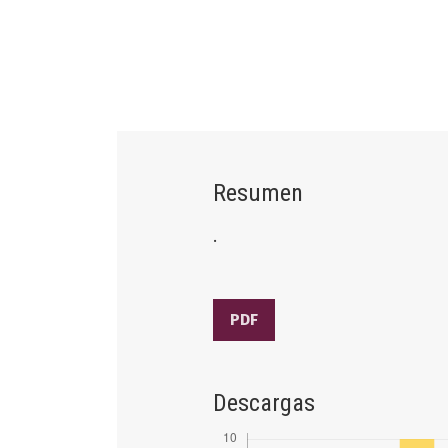
Resumen
.
PDF
Descargas