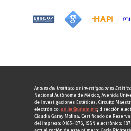
Anales del Instituto de Investigaciones Estétic
Nacional Autónoma de México, Avenida Univers
de Investigaciones Estéticas, Circuito Maestr
electrónico:
anliie@unam.mx
; dirección elec
Claudia Garay Molina. Certificado de Reserv
del impreso: 0185-1276, ISSN electrónico: 18
actualización de este número: Karla Richteric