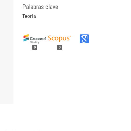
Palabras clave
Teoría
0
0