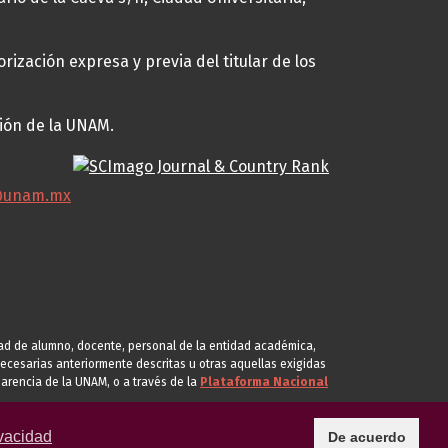
rización expresa y previa del titular de los
ción de la UNAM.
@unam.mx
idad de alumno, docente, personal de la entidad académica,
s necesarias anteriormente descritas u otras aquellas exigidas
arencia de la UNAM, o a través de la
Plataforma Nacional
vacidad
De acuerdo