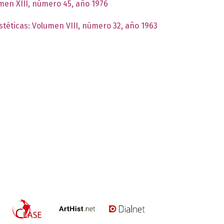
umen XIII, número 45, año 1976
stéticas: Volumen VIII, número 32, año 1963