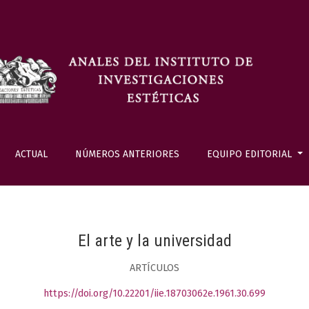
ACTUAL
NÚMEROS ANTERIORES
EQUIPO EDITORIAL
El arte y la universidad
ARTÍCULOS
https://doi.org/10.22201/iie.18703062e.1961.30.699