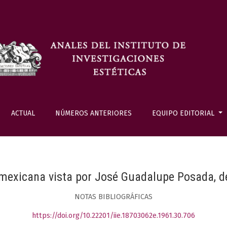
ACTUAL
NÚMEROS ANTERIORES
EQUIPO EDITORIAL
mexicana vista por José Guadalupe Posada, 
NOTAS BIBLIOGRÁFICAS
https://doi.org/10.22201/iie.18703062e.1961.30.706