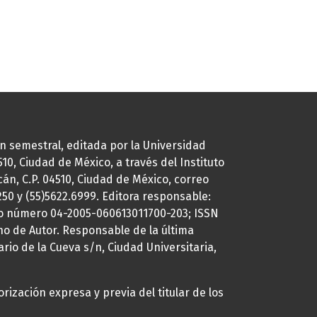
ión semestral, editada por la Universidad
0, Ciudad de México, a través del Instituto
cán, C.P. 04510, Ciudad de México, correo
7250 y (55)5622.6999. Editora responsable:
uto número 04-2005-060613011700-203; ISSN
ho de Autor. Responsable de la última
ario de la Cueva s/n, Ciudad Universitaria,
rización expresa y previa del titular de los