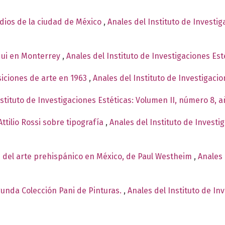
ndios de la ciudad de México
,
Anales del Instituto de Investi
qui en Monterrey
,
Anales del Instituto de Investigaciones Est
siciones de arte en 1963
,
Anales del Instituto de Investigaci
nstituto de Investigaciones Estéticas: Volumen II, número 8, 
ttilio Rossi sobre tipografía
,
Anales del Instituto de Investi
 del arte prehispánico en México, de Paul Westheim
,
Anales 
egunda Colección Pani de Pinturas.
,
Anales del Instituto de In