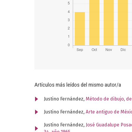
Artículos más leídos del mismo autor/a
Justino Fernández,
Método de dibujo, d
Justino Fernández,
Arte antiguo de Méxi
Justino Fernández,
José Guadalupe Posad
34, año 1965