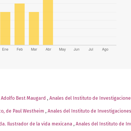
e Adolfo Best Maugard
,
Anales del Instituto de Investigacion
co, de Paul Westheim
,
Anales del Instituto de Investigacione
a. Ilustrador de la vida mexicana
,
Anales del Instituto de I