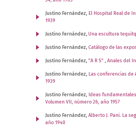
Justino Fernández,
El Hospital Real de I
1939
Justino Fernández,
Una escultura tequit
Justino Fernández,
Catálogo de las expo
Justino Fernández,
"A R S"
,
Anales del I
Justino Fernández,
Las conferencias de A
1939
Justino Fernández,
Ideas fundamentales
Volumen VII, número 26, año 1957
Justino Fernández,
Alberto J. Pani. La s
año 1940