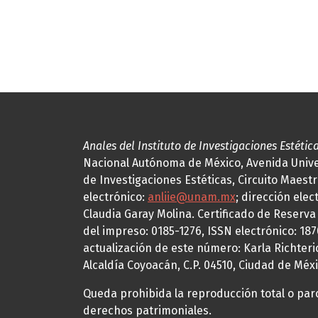
Anales del Instituto de Investigaciones Estétic
Nacional Autónoma de México, Avenida Univers
de Investigaciones Estéticas, Circuito Maestr
electrónico:
anliie@unam.mx
; dirección elec
Claudia Garay Molina. Certificado de Reserv
del impreso: 0185-1276, ISSN electrónico: 18
actualización de este número: Karla Richteric
Alcaldía Coyoacán, C.P. 04510, Ciudad de Méxi
Queda prohibida la reproducción total o parci
derechos patrimoniales.