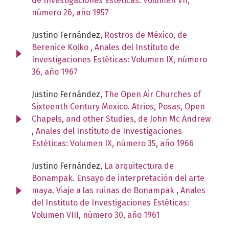
de Investigaciones Estéticas: Volumen VII,
número 26, año 1957
Justino Fernández,
Rostros de México, de
Berenice Kolko
,
Anales del Instituto de
Investigaciones Estéticas: Volumen IX, número
36, año 1967
Justino Fernández,
The Open Air Churches of
Sixteenth Century Mexico. Atrios, Posas, Open
Chapels, and other Studies, de John Mc Andrew
,
Anales del Instituto de Investigaciones
Estéticas: Volumen IX, número 35, año 1966
Justino Fernández,
La arquitectura de
Bonampak. Ensayo de interpretación del arte
maya. Viaje a las ruinas de Bonampak
,
Anales
del Instituto de Investigaciones Estéticas:
Volumen VIII, número 30, año 1961