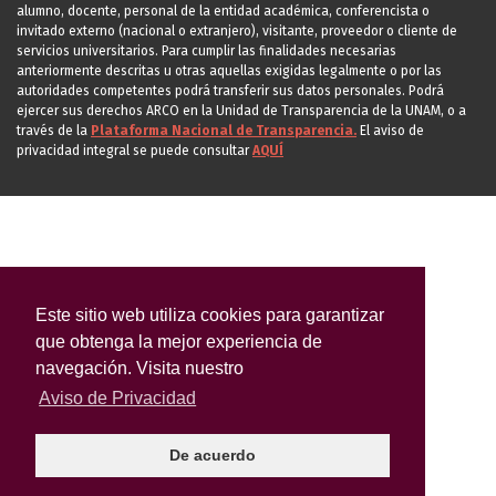
alumno, docente, personal de la entidad académica, conferencista o
invitado externo (nacional o extranjero), visitante, proveedor o cliente de
servicios universitarios. Para cumplir las finalidades necesarias
anteriormente descritas u otras aquellas exigidas legalmente o por las
autoridades competentes podrá transferir sus datos personales. Podrá
ejercer sus derechos ARCO en la Unidad de Transparencia de la UNAM, o a
través de la
Plataforma Nacional de Transparencia.
El aviso de
privacidad integral se puede consultar
AQUÍ
Este sitio web utiliza cookies para garantizar
que obtenga la mejor experiencia de
navegación. Visita nuestro
Aviso de Privacidad
De acuerdo