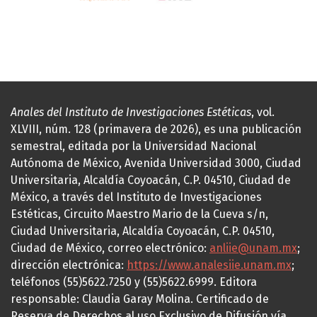
Anales del Instituto de Investigaciones Estéticas
, vol.
XLVIII, núm. 128 (primavera de 2026), es una publicación
semestral, editada por la Universidad Nacional
Autónoma de México, Avenida Universidad 3000, Ciudad
Universitaria, Alcaldía Coyoacán, C.P. 04510, Ciudad de
México, a través del Instituto de Investigaciones
Estéticas, Circuito Maestro Mario de la Cueva s/n,
Ciudad Universitaria, Alcaldía Coyoacán, C.P. 04510,
Ciudad de México, correo electrónico:
anliie@unam.mx
;
dirección electrónica:
https://www.analesiie.unam.mx
;
teléfonos (55)5622.7250 y (55)5622.6999. Editora
responsable: Claudia Garay Molina. Certificado de
Reserva de Derechos al uso Exclusivo de Difusión vía