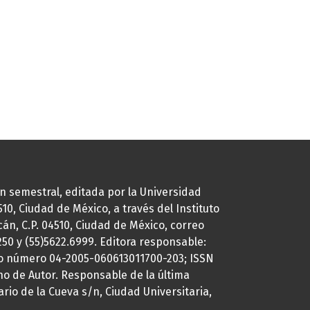
ión semestral, editada por la Universidad
0, Ciudad de México, a través del Instituto
cán, C.P. 04510, Ciudad de México, correo
7250 y (55)5622.6999. Editora responsable:
uto número 04-2005-060613011700-203; ISSN
ho de Autor. Responsable de la última
ario de la Cueva s/n, Ciudad Universitaria,