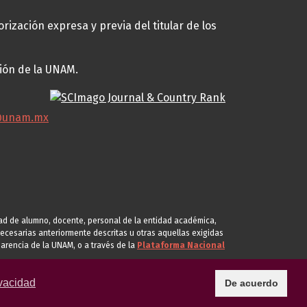
rización expresa y previa del titular de los
ción de la UNAM.
@unam.mx
idad de alumno, docente, personal de la entidad académica,
s necesarias anteriormente descritas u otras aquellas exigidas
arencia de la UNAM, o a través de la
Plataforma Nacional
vacidad
De acuerdo