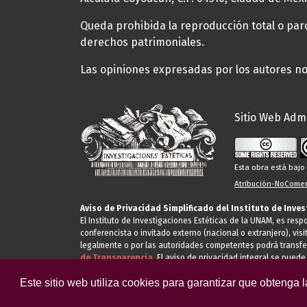
Queda prohibida la reproducción total o parci
derechos patrimoniales.
Las opiniones expresadas por los autores no 
Sitio Web Admi
Esta obra está baj
Atribución-NoComerc
Aviso de Privacidad Simplificado del Instituto de Inve
El Instituto de Investigaciones Estéticas de la UNAM, es res
conferencista o invitado externo (nacional o extranjero), visi
legalmente o por las autoridades competentes podrá transfe
de Transparencia.
El aviso de privacidad integral se puede
Este sitio web utiliza cookies para garantizar que obtenga 