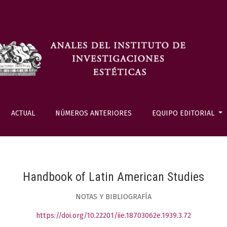
ACTUAL
NÚMEROS ANTERIORES
EQUIPO EDITORIAL
Handbook of Latin American Studies
NOTAS Y BIBLIOGRAFÍA
https://doi.org/10.22201/iie.18703062e.1939.3.72