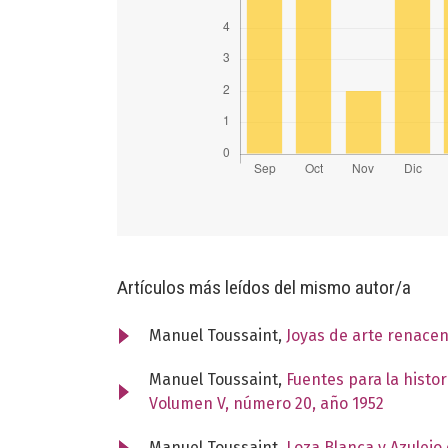
Artículos más leídos del mismo autor/a
Manuel Toussaint,
Joyas de arte renace
Manuel Toussaint,
Fuentes para la histo
Volumen V, número 20, año 1952
Manuel Toussaint,
Loza Blanca y Azulejo