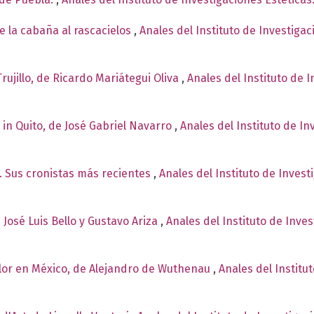
e la cabaña al rascacielos
,
Anales del Instituto de Investiga
Trujillo, de Ricardo Mariátegui Oliva
,
Anales del Instituto de 
 in Quito, de José Gabriel Navarro
,
Anales del Instituto de I
. Sus cronistas más recientes
,
Anales del Instituto de Invest
 José Luis Bello y Gustavo Ariza
,
Anales del Instituto de Inves
olor en México, de Alejandro de Wuthenau
,
Anales del Institu