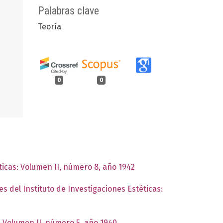
Palabras clave
Teoría
0
0
ticas: Volumen II, número 8, año 1942
es del Instituto de Investigaciones Estéticas:
: Volumen II, número 5, año 1940