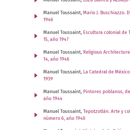
Manuel Toussaint,
Mario J. Buschiazzo. D
1946
Manuel Toussaint,
Escultura colonial de 
15, año 1947
Manuel Toussaint,
Religious Architecture
14, año 1946
Manuel Toussaint,
La Catedral de México
1939
Manuel Toussaint,
Pintores poblanos, de
año 1944
Manuel Toussaint,
Tepotzotlán. Arte y c
número 6, año 1940