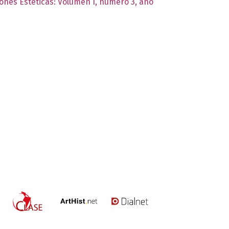
iones Estéticas: Volumen I, número 3, año