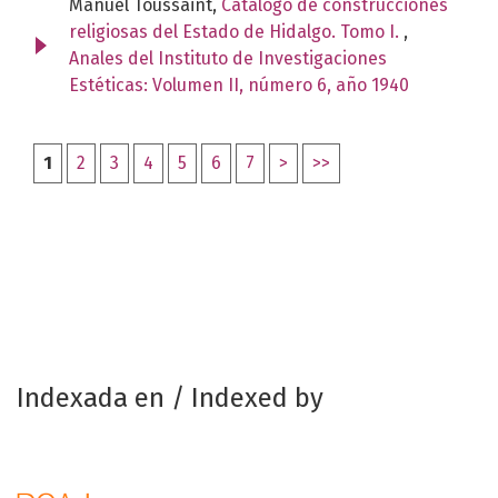
Manuel Toussaint,
Catálogo de construcciones
religiosas del Estado de Hidalgo. Tomo I.
,
Anales del Instituto de Investigaciones
Estéticas: Volumen II, número 6, año 1940
1
2
3
4
5
6
7
>
>>
Indexada en / Indexed by