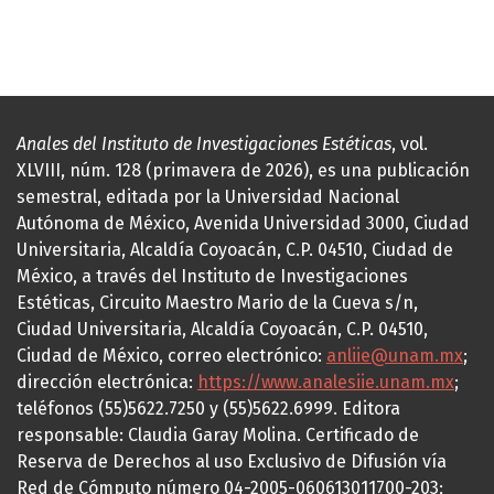
Anales del Instituto de Investigaciones Estéticas
, vol.
XLVIII, núm. 128 (primavera de 2026), es una publicación
semestral, editada por la Universidad Nacional
Autónoma de México, Avenida Universidad 3000, Ciudad
Universitaria, Alcaldía Coyoacán, C.P. 04510, Ciudad de
México, a través del Instituto de Investigaciones
Estéticas, Circuito Maestro Mario de la Cueva s/n,
Ciudad Universitaria, Alcaldía Coyoacán, C.P. 04510,
Ciudad de México, correo electrónico:
anliie@unam.mx
;
dirección electrónica:
https://www.analesiie.unam.mx
;
teléfonos (55)5622.7250 y (55)5622.6999. Editora
responsable: Claudia Garay Molina. Certificado de
Reserva de Derechos al uso Exclusivo de Difusión vía
Red de Cómputo número 04-2005-060613011700-203;