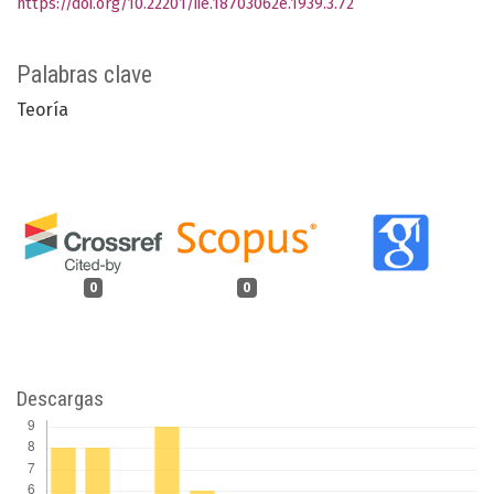
https://doi.org/10.22201/iie.18703062e.1939.3.72
Palabras clave
Teoría
0
0
Descargas