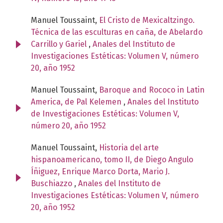
Manuel Toussaint,
El Cristo de Mexicaltzingo.
Técnica de las esculturas en caña, de Abelardo
Carrillo y Gariel
,
Anales del Instituto de
Investigaciones Estéticas: Volumen V, número
20, año 1952
Manuel Toussaint,
Baroque and Rococo in Latin
America, de Pal Kelemen
,
Anales del Instituto
de Investigaciones Estéticas: Volumen V,
número 20, año 1952
Manuel Toussaint,
Historia del arte
hispanoamericano, tomo II, de Diego Angulo
Íñiguez, Enrique Marco Dorta, Mario J.
Buschiazzo
,
Anales del Instituto de
Investigaciones Estéticas: Volumen V, número
20, año 1952