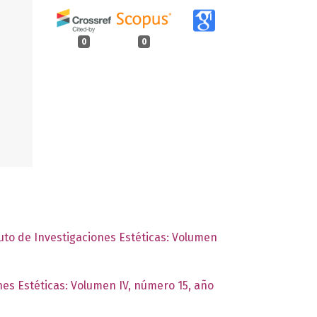
0
0
tuto de Investigaciones Estéticas: Volumen
ones Estéticas: Volumen IV, número 15, año