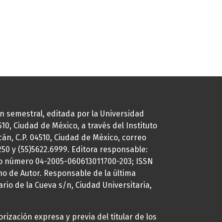
ión semestral, editada por la Universidad
0, Ciudad de México, a través del Instituto
cán, C.P. 04510, Ciudad de México, correo
7250 y (55)5622.6999. Editora responsable:
uto número 04-2005-060613011700-203; ISSN
ho de Autor. Responsable de la última
ario de la Cueva s/n, Ciudad Universitaria,
rización expresa y previa del titular de los