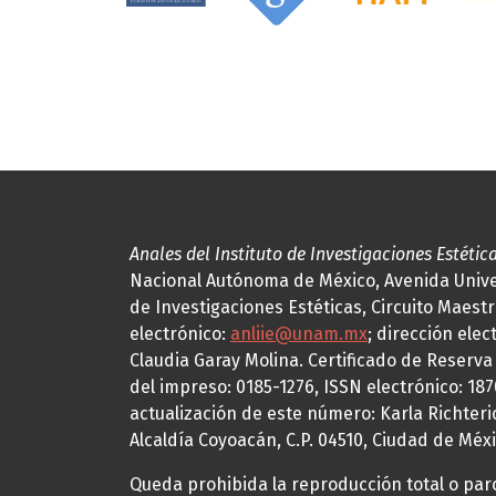
Anales del Instituto de Investigaciones Estétic
Nacional Autónoma de México, Avenida Univers
de Investigaciones Estéticas, Circuito Maestr
electrónico:
anliie@unam.mx
; dirección elec
Claudia Garay Molina. Certificado de Reserv
del impreso: 0185-1276, ISSN electrónico: 18
actualización de este número: Karla Richteric
Alcaldía Coyoacán, C.P. 04510, Ciudad de Méxi
Queda prohibida la reproducción total o parci