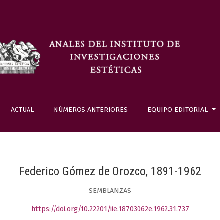
ACTUAL
NÚMEROS ANTERIORES
EQUIPO EDITORIAL
Federico Gómez de Orozco, 1891-1962
SEMBLANZAS
https://doi.org/10.22201/iie.18703062e.1962.31.737