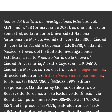
Anales del Instituto de Investigaciones Estéticas
, vol.
XLVIII, núm. 128 (primavera de 2026), es una publicación
semestral, editada por la Universidad Nacional
Autónoma de México, Avenida Universidad 3000, Ciudad
Universitaria, Alcaldía Coyoacán, C.P. 04510, Ciudad de
México, a través del Instituto de Investigaciones
Estéticas, Circuito Maestro Mario de la Cueva s/n,
Ciudad Universitaria, Alcaldía Coyoacán, C.P. 04510,
Ciudad de México, correo electrónico:
anliie@unam.mx
;
dirección electrónica:
https://www.analesiie.unam.mx
;
teléfonos (55)5622.7250 y (55)5622.6999. Editora
responsable: Claudia Garay Molina. Certificado de
Reserva de Derechos al uso Exclusivo de Difusión vía
Red de Cómputo número 04-2005-060613011700-203;
ISSN del impreso: 0185-1276, ISSN electrónico: 1870-
3062, ambos otorgados por el Instituto Nacional del