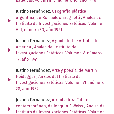
Estéticas: Volumen IV, número 16, año 1948
Justino Fernández,
Geografía plástica
argentina, de Romualdo Brughetti
,
Anales del
Instituto de Investigaciones Estéticas: Volumen
VIII, número 30, año 1961
Justino Fernández,
A guide to the Art of Latin
America
,
Anales del Instituto de
Investigaciones Estéticas: Volumen V, número
17, año 1949
Justino Fernández,
Arte y poesía, de Martin
Heidegger
,
Anales del Instituto de
Investigaciones Estéticas: Volumen VII, número
28, año 1959
Justino Fernández,
Arquitectura Cubana
contemporánea, de Joaquín E.Weiss
,
Anales del
Instituto de Investigaciones Estéticas: Volumen