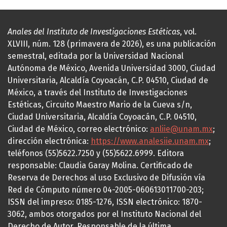
Anales del Instituto de Investigaciones Estéticas
, vol.
XLVIII, núm. 128 (primavera de 2026), es una publicación
semestral, editada por la Universidad Nacional
Autónoma de México, Avenida Universidad 3000, Ciudad
Universitaria, Alcaldía Coyoacán, C.P. 04510, Ciudad de
México, a través del Instituto de Investigaciones
Estéticas, Circuito Maestro Mario de la Cueva s/n,
Ciudad Universitaria, Alcaldía Coyoacán, C.P. 04510,
Ciudad de México, correo electrónico:
anliie@unam.mx
;
dirección electrónica:
https://www.analesiie.unam.mx
;
teléfonos (55)5622.7250 y (55)5622.6999. Editora
responsable: Claudia Garay Molina. Certificado de
Reserva de Derechos al uso Exclusivo de Difusión vía
Red de Cómputo número 04-2005-060613011700-203;
ISSN del impreso: 0185-1276, ISSN electrónico: 1870-
3062, ambos otorgados por el Instituto Nacional del
Derecho de Autor. Responsable de la última