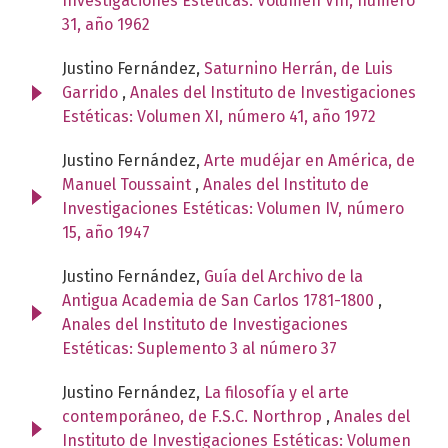
Investigaciones Estéticas: Volumen VIII, número
31, año 1962
Justino Fernández,
Saturnino Herrán, de Luis
Garrido
,
Anales del Instituto de Investigaciones
Estéticas: Volumen XI, número 41, año 1972
Justino Fernández,
Arte mudéjar en América, de
Manuel Toussaint
,
Anales del Instituto de
Investigaciones Estéticas: Volumen IV, número
15, año 1947
Justino Fernández,
Guía del Archivo de la
Antigua Academia de San Carlos 1781-1800
,
Anales del Instituto de Investigaciones
Estéticas: Suplemento 3 al número 37
Justino Fernández,
La filosofía y el arte
contemporáneo, de F.S.C. Northrop
,
Anales del
Instituto de Investigaciones Estéticas: Volumen