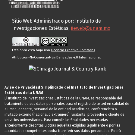
Sitio Web Administrado por: Instituto de
Investigaciones Estéticas,
iieweb@unam.mx
Esta obra está bajo una
Licencia Creative Commons
Atribución-NoComercial-SinDerivadas 4.0 Internacional
.
Aviso de Privacidad Simplificado del Instituto de Investigaciones
Estéticas de la UNAM
El Instituto de Investigaciones Estéticas de la UNAM, es responsable del
tratamiento de sus datos personales para el registro de usted en calidad de
alumno, docente, personal de la entidad académica, conferencista o
invitado externo (nacional o extranjero), visitante, proveedor o cliente de
servicios universitarios. Para cumplir las finalidades necesarias
anteriormente descritas u otras aquellas exigidas legalmente o por las
autoridades competentes podrá transferir sus datos personales. Podrá