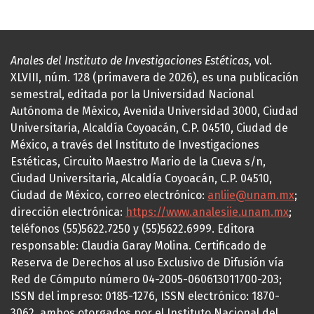
Anales del Instituto de Investigaciones Estéticas
, vol.
XLVIII, núm. 128 (primavera de 2026), es una publicación
semestral, editada por la Universidad Nacional
Autónoma de México, Avenida Universidad 3000, Ciudad
Universitaria, Alcaldía Coyoacán, C.P. 04510, Ciudad de
México, a través del Instituto de Investigaciones
Estéticas, Circuito Maestro Mario de la Cueva s/n,
Ciudad Universitaria, Alcaldía Coyoacán, C.P. 04510,
Ciudad de México, correo electrónico:
anliie@unam.mx
;
dirección electrónica:
https://www.analesiie.unam.mx
;
teléfonos (55)5622.7250 y (55)5622.6999. Editora
responsable: Claudia Garay Molina. Certificado de
Reserva de Derechos al uso Exclusivo de Difusión vía
Red de Cómputo número 04-2005-060613011700-203;
ISSN del impreso: 0185-1276, ISSN electrónico: 1870-
3062, ambos otorgados por el Instituto Nacional del