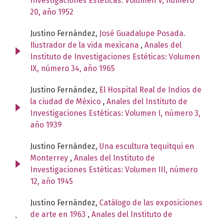
Investigaciones Estéticas: Volumen V, número
20, año 1952
Justino Fernández,
José Guadalupe Posada.
Ilustrador de la vida mexicana
,
Anales del
Instituto de Investigaciones Estéticas: Volumen
IX, número 34, año 1965
Justino Fernández,
El Hospital Real de Indios de
la ciudad de México
,
Anales del Instituto de
Investigaciones Estéticas: Volumen I, número 3,
año 1939
Justino Fernández,
Una escultura tequitqui en
Monterrey
,
Anales del Instituto de
Investigaciones Estéticas: Volumen III, número
12, año 1945
Justino Fernández,
Catálogo de las exposiciones
de arte en 1963
,
Anales del Instituto de