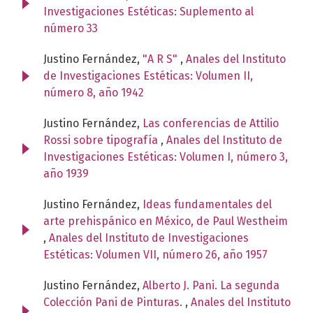
Investigaciones Estéticas: Suplemento al
número 33
Justino Fernández,
"A R S"
,
Anales del Instituto
de Investigaciones Estéticas: Volumen II,
número 8, año 1942
Justino Fernández,
Las conferencias de Attilio
Rossi sobre tipografía
,
Anales del Instituto de
Investigaciones Estéticas: Volumen I, número 3,
año 1939
Justino Fernández,
Ideas fundamentales del
arte prehispánico en México, de Paul Westheim
,
Anales del Instituto de Investigaciones
Estéticas: Volumen VII, número 26, año 1957
Justino Fernández,
Alberto J. Pani. La segunda
Colección Pani de Pinturas.
,
Anales del Instituto