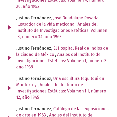
Investigaciones Estéticas: Volumen V, número
20, año 1952
Justino Fernández,
José Guadalupe Posada.
Ilustrador de la vida mexicana
,
Anales del
Instituto de Investigaciones Estéticas: Volumen
IX, número 34, año 1965
Justino Fernández,
El Hospital Real de Indios de
la ciudad de México
,
Anales del Instituto de
Investigaciones Estéticas: Volumen I, número 3,
año 1939
Justino Fernández,
Una escultura tequitqui en
Monterrey
,
Anales del Instituto de
Investigaciones Estéticas: Volumen III, número
12, año 1945
Justino Fernández,
Catálogo de las exposiciones
de arte en 1963
,
Anales del Instituto de