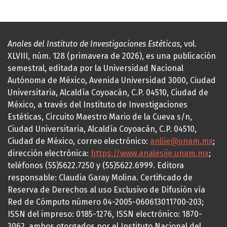
Anales del Instituto de Investigaciones Estéticas
, vol.
XLVIII, núm. 128 (primavera de 2026), es una publicación
semestral, editada por la Universidad Nacional
Autónoma de México, Avenida Universidad 3000, Ciudad
Universitaria, Alcaldía Coyoacán, C.P. 04510, Ciudad de
México, a través del Instituto de Investigaciones
Estéticas, Circuito Maestro Mario de la Cueva s/n,
Ciudad Universitaria, Alcaldía Coyoacán, C.P. 04510,
Ciudad de México, correo electrónico:
anliie@unam.mx
;
dirección electrónica:
https://www.analesiie.unam.mx
;
teléfonos (55)5622.7250 y (55)5622.6999. Editora
responsable: Claudia Garay Molina. Certificado de
Reserva de Derechos al uso Exclusivo de Difusión vía
Red de Cómputo número 04-2005-060613011700-203;
ISSN del impreso: 0185-1276, ISSN electrónico: 1870-
3062, ambos otorgados por el Instituto Nacional del