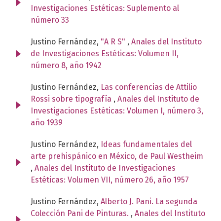
Investigaciones Estéticas: Suplemento al
número 33
Justino Fernández,
"A R S"
,
Anales del Instituto
de Investigaciones Estéticas: Volumen II,
número 8, año 1942
Justino Fernández,
Las conferencias de Attilio
Rossi sobre tipografía
,
Anales del Instituto de
Investigaciones Estéticas: Volumen I, número 3,
año 1939
Justino Fernández,
Ideas fundamentales del
arte prehispánico en México, de Paul Westheim
,
Anales del Instituto de Investigaciones
Estéticas: Volumen VII, número 26, año 1957
Justino Fernández,
Alberto J. Pani. La segunda
Colección Pani de Pinturas.
,
Anales del Instituto