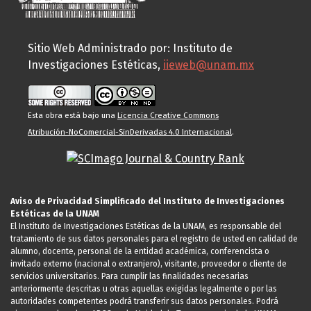
Sitio Web Administrado por: Instituto de
Investigaciones Estéticas,
iieweb@unam.mx
Esta obra está bajo una
Licencia Creative Commons
Atribución-NoComercial-SinDerivadas 4.0 Internacional
.
Aviso de Privacidad Simplificado del Instituto de Investigaciones
Estéticas de la UNAM
El Instituto de Investigaciones Estéticas de la UNAM, es responsable del
tratamiento de sus datos personales para el registro de usted en calidad de
alumno, docente, personal de la entidad académica, conferencista o
invitado externo (nacional o extranjero), visitante, proveedor o cliente de
servicios universitarios. Para cumplir las finalidades necesarias
anteriormente descritas u otras aquellas exigidas legalmente o por las
autoridades competentes podrá transferir sus datos personales. Podrá