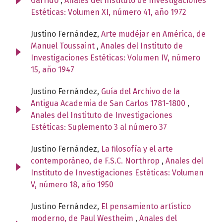
Garrido
,
Anales del Instituto de Investigaciones
Estéticas: Volumen XI, número 41, año 1972
Justino Fernández,
Arte mudéjar en América, de
Manuel Toussaint
,
Anales del Instituto de
Investigaciones Estéticas: Volumen IV, número
15, año 1947
Justino Fernández,
Guía del Archivo de la
Antigua Academia de San Carlos 1781-1800
,
Anales del Instituto de Investigaciones
Estéticas: Suplemento 3 al número 37
Justino Fernández,
La filosofía y el arte
contemporáneo, de F.S.C. Northrop
,
Anales del
Instituto de Investigaciones Estéticas: Volumen
V, número 18, año 1950
Justino Fernández,
El pensamiento artístico
moderno, de Paul Westheim
,
Anales del