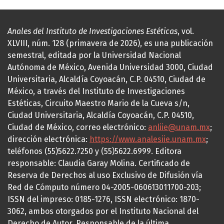
Anales del Instituto de Investigaciones Estéticas
, vol.
XLVIII, núm. 128 (primavera de 2026), es una publicación
semestral, editada por la Universidad Nacional
Autónoma de México, Avenida Universidad 3000, Ciudad
Universitaria, Alcaldía Coyoacán, C.P. 04510, Ciudad de
México, a través del Instituto de Investigaciones
Estéticas, Circuito Maestro Mario de la Cueva s/n,
Ciudad Universitaria, Alcaldía Coyoacán, C.P. 04510,
Ciudad de México, correo electrónico:
anliie@unam.mx
;
dirección electrónica:
https://www.analesiie.unam.mx
;
teléfonos (55)5622.7250 y (55)5622.6999. Editora
responsable: Claudia Garay Molina. Certificado de
Reserva de Derechos al uso Exclusivo de Difusión vía
Red de Cómputo número 04-2005-060613011700-203;
ISSN del impreso: 0185-1276, ISSN electrónico: 1870-
3062, ambos otorgados por el Instituto Nacional del
Derecho de Autor. Responsable de la última