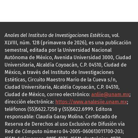
Anales del Instituto de Investigaciones Estéticas
, vol.
XLVIII, núm. 128 (primavera de 2026), es una publicación
semestral, editada por la Universidad Nacional
Autónoma de México, Avenida Universidad 3000, Ciudad
Universitaria, Alcaldía Coyoacán, C.P. 04510, Ciudad de
México, a través del Instituto de Investigaciones
Estéticas, Circuito Maestro Mario de la Cueva s/n,
Ciudad Universitaria, Alcaldía Coyoacán, C.P. 04510,
Ciudad de México, correo electrónico:
anliie@unam.mx
;
dirección electrónica:
https://www.analesiie.unam.mx
;
teléfonos (55)5622.7250 y (55)5622.6999. Editora
responsable: Claudia Garay Molina. Certificado de
Reserva de Derechos al uso Exclusivo de Difusión vía
Red de Cómputo número 04-2005-060613011700-203;