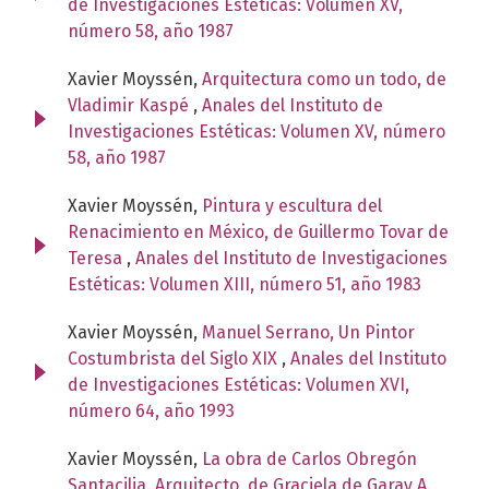
de Investigaciones Estéticas: Volumen XV,
número 58, año 1987
Xavier Moyssén,
Arquitectura como un todo, de
Vladimir Kaspé
,
Anales del Instituto de
Investigaciones Estéticas: Volumen XV, número
58, año 1987
Xavier Moyssén,
Pintura y escultura del
Renacimiento en México, de Guillermo Tovar de
Teresa
,
Anales del Instituto de Investigaciones
Estéticas: Volumen XIII, número 51, año 1983
Xavier Moyssén,
Manuel Serrano, Un Pintor
Costumbrista del Siglo XIX
,
Anales del Instituto
de Investigaciones Estéticas: Volumen XVI,
número 64, año 1993
Xavier Moyssén,
La obra de Carlos Obregón
Santacilia. Arquitecto, de Graciela de Garay A.
,