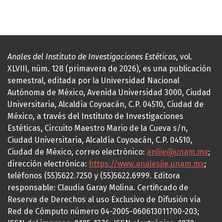
Anales del Instituto de Investigaciones Estéticas
, vol.
XLVIII, núm. 128 (primavera de 2026), es una publicación
semestral, editada por la Universidad Nacional
Autónoma de México, Avenida Universidad 3000, Ciudad
Universitaria, Alcaldía Coyoacán, C.P. 04510, Ciudad de
México, a través del Instituto de Investigaciones
Estéticas, Circuito Maestro Mario de la Cueva s/n,
Ciudad Universitaria, Alcaldía Coyoacán, C.P. 04510,
Ciudad de México, correo electrónico:
anliie@unam.mx
;
dirección electrónica:
https://www.analesiie.unam.mx
;
teléfonos (55)5622.7250 y (55)5622.6999. Editora
responsable: Claudia Garay Molina. Certificado de
Reserva de Derechos al uso Exclusivo de Difusión vía
Red de Cómputo número 04-2005-060613011700-203;