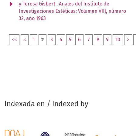
y Teresa Gisbert
,
Anales del Instituto de
Investigaciones Estéticas: Volumen VIII, número
32, año 1963
<<
<
1
2
3
4
5
6
7
8
9
10
>
Indexada en / Indexed by