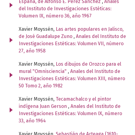
España, de Alfonso E. Pérez Sánchez
,
Anales
del Instituto de Investigaciones Estéticas:
Volumen IX, número 36, año 1967
Xavier Moyssén,
Las artes populares en Jalisco,
de José Guadalupe Zuno
,
Anales del Instituto de
Investigaciones Estéticas: Volumen VII, número
27, año 1958
Xavier Moyssén,
Los dibujos de Orozco para el
mural "Omnisciencia"
,
Anales del Instituto de
Investigaciones Estéticas: Volumen XIII, número
50 Tomo 2, año 1982
Xavier Moyssén,
Tecamachalco y el pintor
indígena Juan Gerson
,
Anales del Instituto de
Investigaciones Estéticas: Volumen IX, número
33, año 1964
Xavier Moyssén,
Sebastián de Arteaga (1610-