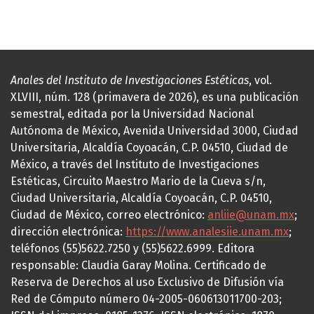
Anales del Instituto de Investigaciones Estéticas
, vol.
XLVIII, núm. 128 (primavera de 2026), es una publicación
semestral, editada por la Universidad Nacional
Autónoma de México, Avenida Universidad 3000, Ciudad
Universitaria, Alcaldía Coyoacán, C.P. 04510, Ciudad de
México, a través del Instituto de Investigaciones
Estéticas, Circuito Maestro Mario de la Cueva s/n,
Ciudad Universitaria, Alcaldía Coyoacán, C.P. 04510,
Ciudad de México, correo electrónico:
anliie@unam.mx
;
dirección electrónica:
https://www.analesiie.unam.mx
;
teléfonos (55)5622.7250 y (55)5622.6999. Editora
responsable: Claudia Garay Molina. Certificado de
Reserva de Derechos al uso Exclusivo de Difusión vía
Red de Cómputo número 04-2005-060613011700-203;