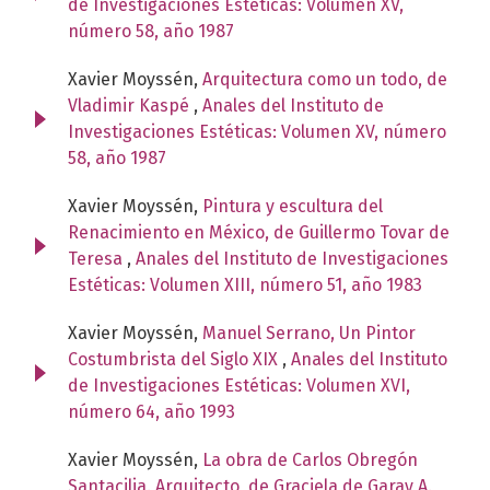
de Investigaciones Estéticas: Volumen XV,
número 58, año 1987
Xavier Moyssén,
Arquitectura como un todo, de
Vladimir Kaspé
,
Anales del Instituto de
Investigaciones Estéticas: Volumen XV, número
58, año 1987
Xavier Moyssén,
Pintura y escultura del
Renacimiento en México, de Guillermo Tovar de
Teresa
,
Anales del Instituto de Investigaciones
Estéticas: Volumen XIII, número 51, año 1983
Xavier Moyssén,
Manuel Serrano, Un Pintor
Costumbrista del Siglo XIX
,
Anales del Instituto
de Investigaciones Estéticas: Volumen XVI,
número 64, año 1993
Xavier Moyssén,
La obra de Carlos Obregón
Santacilia. Arquitecto, de Graciela de Garay A.
,