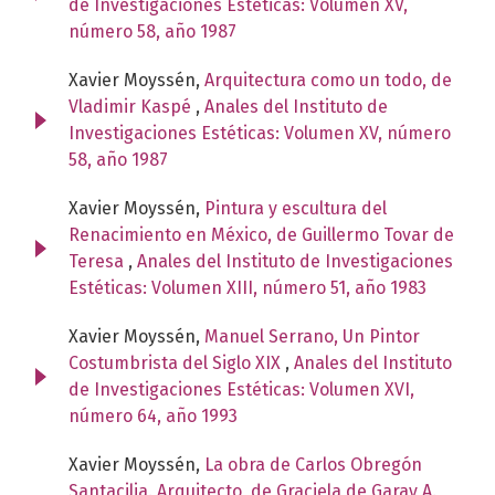
de Investigaciones Estéticas: Volumen XV,
número 58, año 1987
Xavier Moyssén,
Arquitectura como un todo, de
Vladimir Kaspé
,
Anales del Instituto de
Investigaciones Estéticas: Volumen XV, número
58, año 1987
Xavier Moyssén,
Pintura y escultura del
Renacimiento en México, de Guillermo Tovar de
Teresa
,
Anales del Instituto de Investigaciones
Estéticas: Volumen XIII, número 51, año 1983
Xavier Moyssén,
Manuel Serrano, Un Pintor
Costumbrista del Siglo XIX
,
Anales del Instituto
de Investigaciones Estéticas: Volumen XVI,
número 64, año 1993
Xavier Moyssén,
La obra de Carlos Obregón
Santacilia. Arquitecto, de Graciela de Garay A.
,