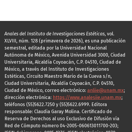
Anales del Instituto de Investigaciones Estéticas
, vol.
XLVIII, núm. 128 (primavera de 2026), es una publicación
semestral, editada por la Universidad Nacional
Autónoma de México, Avenida Universidad 3000, Ciudad
Universitaria, Alcaldía Coyoacán, C.P. 04510, Ciudad de
México, a través del Instituto de Investigaciones
Estéticas, Circuito Maestro Mario de la Cueva s/n,
Ciudad Universitaria, Alcaldía Coyoacán, C.P. 04510,
Ciudad de México, correo electrónico:
anliie@unam.mx
;
dirección electrónica:
https://www.analesiie.unam.mx
;
teléfonos (55)5622.7250 y (55)5622.6999. Editora
responsable: Claudia Garay Molina. Certificado de
Reserva de Derechos al uso Exclusivo de Difusión vía
Red de Cómputo número 04-2005-060613011700-203;