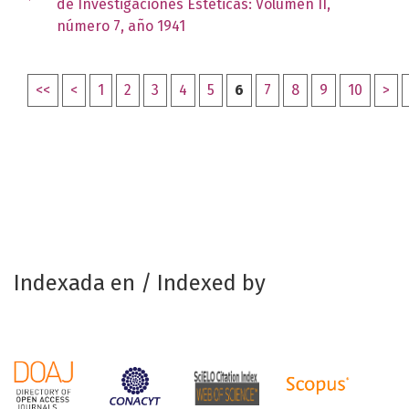
de Investigaciones Estéticas: Volumen II,
número 7, año 1941
<<
<
1
2
3
4
5
6
7
8
9
10
>
Indexada en / Indexed by