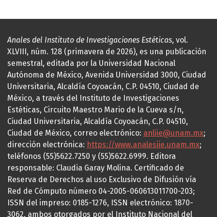
Anales del Instituto de Investigaciones Estéticas
, vol.
XLVIII, núm. 128 (primavera de 2026), es una publicación
semestral, editada por la Universidad Nacional
Autónoma de México, Avenida Universidad 3000, Ciudad
Universitaria, Alcaldía Coyoacán, C.P. 04510, Ciudad de
México, a través del Instituto de Investigaciones
Estéticas, Circuito Maestro Mario de la Cueva s/n,
Ciudad Universitaria, Alcaldía Coyoacán, C.P. 04510,
Ciudad de México, correo electrónico:
anliie@unam.mx
;
dirección electrónica:
https://www.analesiie.unam.mx
;
teléfonos (55)5622.7250 y (55)5622.6999. Editora
responsable: Claudia Garay Molina. Certificado de
Reserva de Derechos al uso Exclusivo de Difusión vía
Red de Cómputo número 04-2005-060613011700-203;
ISSN del impreso: 0185-1276, ISSN electrónico: 1870-
3062, ambos otorgados por el Instituto Nacional del