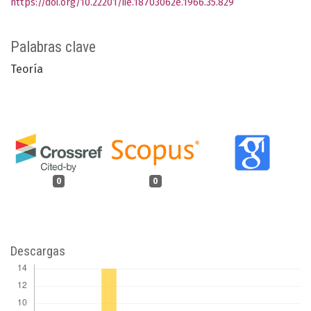
https://doi.org/10.22201/iie.18703062e.1966.35.829
Palabras clave
Teoría
0
0
Descargas